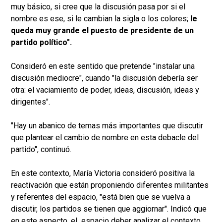
muy básico, si cree que la discusión pasa por si el
nombre es ese, si le cambian la sigla o los colores;
le
queda muy grande el puesto de presidente de un
partido político".
Consideró en este sentido que pretende "instalar una
discusión mediocre", cuando "la discusión debería ser
otra: el vaciamiento de poder, ideas, discusión, ideas y
dirigentes".
"Hay un abanico de temas más importantes que discutir
que plantear el cambio de nombre en esta debacle del
partido", continuó.
En este contexto, María Victoria consideró positiva la
reactivación que están proponiendo diferentes militantes
y referentes del espacio, "está bien que se vuelva a
discutir, los partidos se tienen que aggiornar". Indicó que
en este aspecto, el espacio deber analizar el contexto,