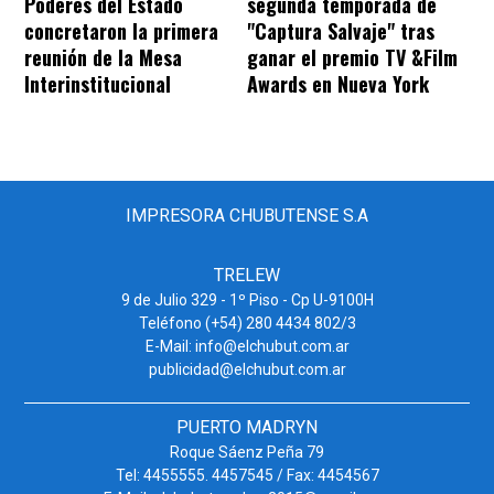
Poderes del Estado
segunda temporada de
concretaron la primera
"Captura Salvaje" tras
reunión de la Mesa
ganar el premio TV &Film
Interinstitucional
Awards en Nueva York
IMPRESORA CHUBUTENSE S.A
TRELEW
9 de Julio 329 - 1º Piso - Cp U-9100H
Teléfono (+54) 280 4434 802/3
E-Mail: info@elchubut.com.ar
publicidad@elchubut.com.ar
PUERTO MADRYN
Roque Sáenz Peña 79
Tel: 4455555. 4457545 / Fax: 4454567