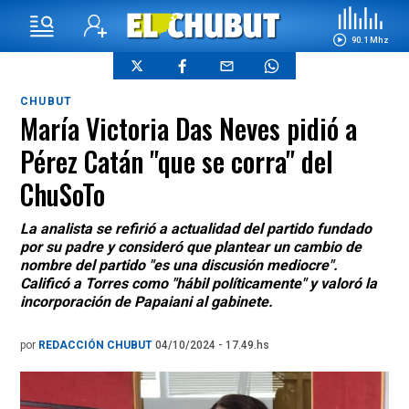
90.1 Mhz
CHUBUT
María Victoria Das Neves pidió a
Pérez Catán "que se corra" del
ChuSoTo
La analista se refirió a actualidad del partido fundado
por su padre y consideró que plantear un cambio de
nombre del partido "es una discusión mediocre".
Calificó a Torres como "hábil políticamente" y valoró la
incorporación de Papaiani al gabinete.
por
REDACCIÓN CHUBUT
04/10/2024 - 17.49.hs