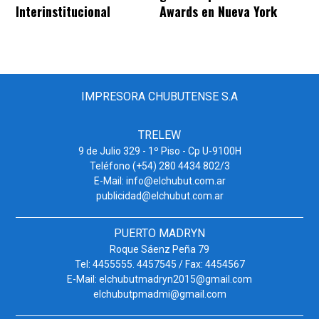
Interinstitucional
Awards en Nueva York
IMPRESORA CHUBUTENSE S.A
TRELEW
9 de Julio 329 - 1º Piso - Cp U-9100H
Teléfono (+54) 280 4434 802/3
E-Mail: info@elchubut.com.ar
publicidad@elchubut.com.ar
PUERTO MADRYN
Roque Sáenz Peña 79
Tel: 4455555. 4457545 / Fax: 4454567
E-Mail: elchubutmadryn2015@gmail.com
elchubutpmadmi@gmail.com