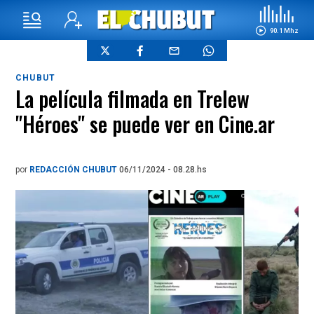
90.1 Mhz
CHUBUT
La película filmada en Trelew
"Héroes" se puede ver en Cine.ar
por
REDACCIÓN CHUBUT
06/11/2024 - 08.28.hs