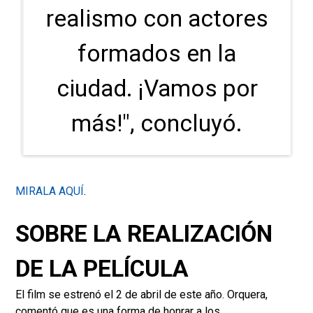
realismo con actores
formados en la
ciudad. ¡Vamos por
más!", concluyó.
MIRALA AQUÍ
.
SOBRE LA REALIZACIÓN
DE LA PELÍCULA
El film se estrenó el 2 de abril de este año. Orquera,
comentó que es una forma de honrar a los