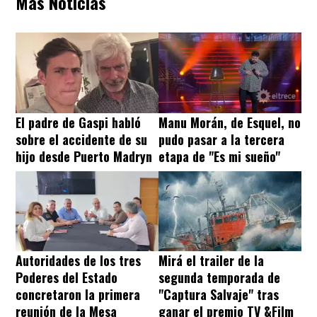
Más Noticias
El padre de Gaspi habló
Manu Morán, de Esquel, no
sobre el accidente de su
pudo pasar a la tercera
hijo desde Puerto Madryn
etapa de "Es mi sueño"
Autoridades de los tres
Mirá el trailer de la
Poderes del Estado
segunda temporada de
concretaron la primera
"Captura Salvaje" tras
reunión de la Mesa
ganar el premio TV &Film