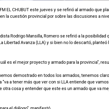
 FM EL CHUBUT este jueves y se refirió al armado que pl
n la cuestión provincial por sobre las discusiones a nive
ta Rodrigo Mansilla, Romero se refirió a la posibilidad 
Libertad Avanza (LLA) y si bien no lo descartó, planteó 
ál es el mejor proyecto y armado para la provincia", res
o hemos demostrado en todos los armados, tenemos clar
za "va a tener más que ver con si LLA entiende que vamos
bre otra cosa y entender que este es un armado que va me
para el diálogo", manifestó.