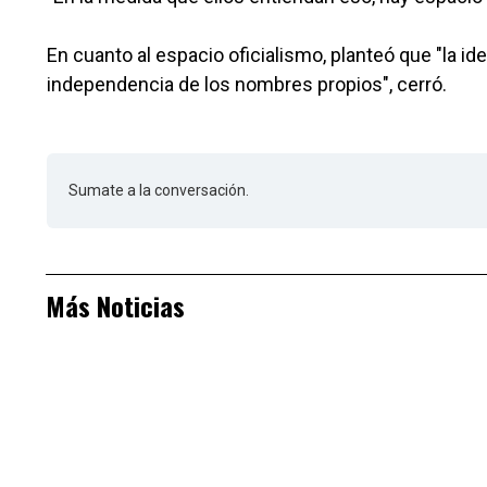
En cuanto al espacio oficialismo, planteó que "la i
independencia de los nombres propios", cerró.
Sumate a la conversación.
Más Noticias