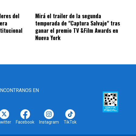
deres del
Mirá el trailer de la segunda
era
temporada de "Captura Salvaje" tras
titucional
ganar el premio TV &Film Awards en
Nueva York
ENCONTRANOS EN
witter
Facebook
Instagram
TikTok