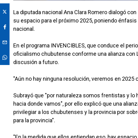
La diputada nacional Ana Clara Romero dialogó con
su espacio para el próximo 2025, poniendo énfasis e
nacional.
En el programa INVENCIBLES, que conduce el periodis
oficialismo chubutense conforme una alianza con La 
discusión a futuro.
"Aún no hay ninguna resolución, veremos en 2025 cu
Subrayó que "por naturaleza somos frentistas y l
hacia donde vamos", por ello explicó que una alian
privilegiar a los chubutenses y la provincia por so
para la provincia".
"En la medida que ellos entiendan eso, hay espacio 