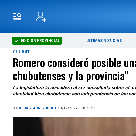
EDICIÓN PROVINCIAL
ÚLTIMAS NOTICIAS
CHUBUT
Romero consideró posible una
chubutenses y la provincia"
La legisladora lo consideró al ser consultada sobre el ar
identidad bien chubutense con independencia de los no
por
REDACCIÓN CHUBUT
19/12/2024 - 18.23.hs