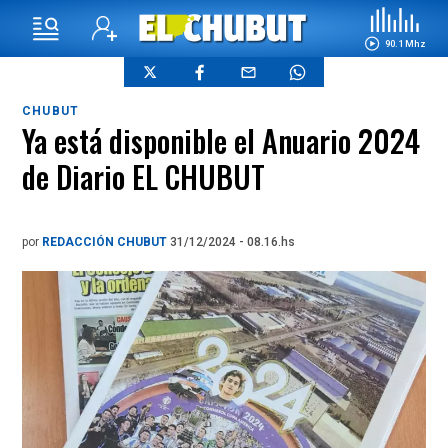
90.1 Mhz
CHUBUT
Ya está disponible el Anuario 2024
de Diario EL CHUBUT
por
REDACCIÓN CHUBUT
31/12/2024 - 08.16.hs