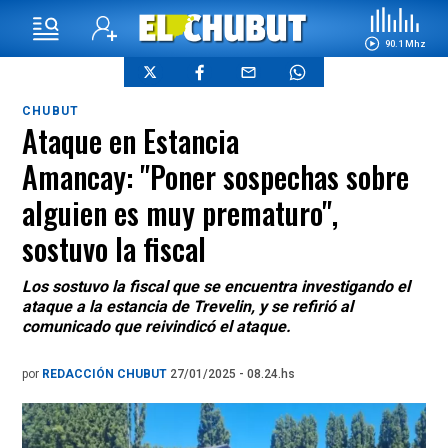
90.1 Mhz
CHUBUT
Ataque en Estancia
Amancay: "Poner sospechas sobre
alguien es muy prematuro",
sostuvo la fiscal
Los sostuvo la fiscal que se encuentra investigando el
ataque a la estancia de Trevelin, y se refirió al
comunicado que reivindicó el ataque.
por
REDACCIÓN CHUBUT
27/01/2025 - 08.24.hs