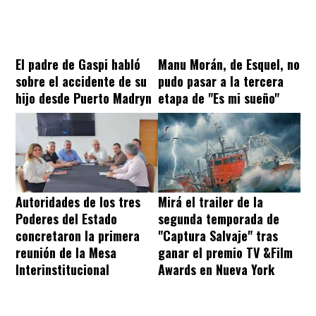
El padre de Gaspi habló
Manu Morán, de Esquel, no
sobre el accidente de su
pudo pasar a la tercera
hijo desde Puerto Madryn
etapa de "Es mi sueño"
Autoridades de los tres
Mirá el trailer de la
Poderes del Estado
segunda temporada de
concretaron la primera
"Captura Salvaje" tras
reunión de la Mesa
ganar el premio TV &Film
Interinstitucional
Awards en Nueva York