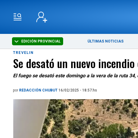
EDICIÓN PROVINCIAL
ÚLTIMAS NOTICIAS
TREVELIN
Se desató un nuevo incendio 
El fuego se desató este domingo a la vera de la ruta 34,
por
REDACCIÓN CHUBUT
16/02/2025 - 18.57.hs