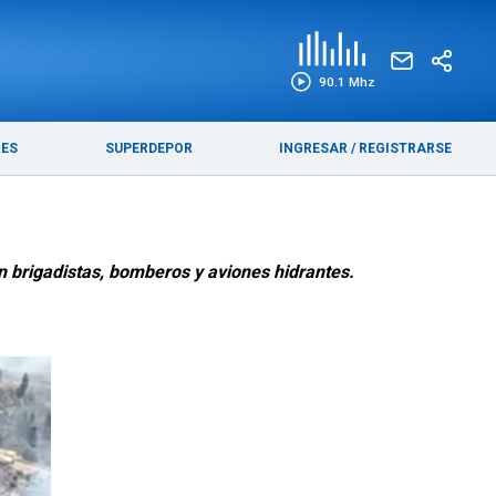
EDICIÓN IMPRESA
FUNEBRES
90.1 Mhz
RES
SUPERDEPOR
INGRESAR
/
REGISTRARSE
an brigadistas, bomberos y aviones hidrantes.