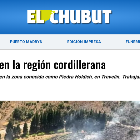
ÚLTIMAS NOTICIAS
PUERTO MADRYN
PUERTO MADRYN
EDICIÓN IMPRESA
FUNEB
en la región cordillerana
 en la zona conocida como Piedra Holdich, en Trevelin. Trabaj