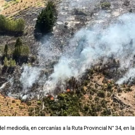
 mediodía, en cercanías a la Ruta Provincial N° 34, en l