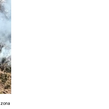
a zona