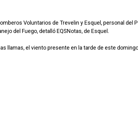
 Bomberos Voluntarios de Trevelin y Esquel, personal del 
anejo del Fuego, detalló EQSNotas, de Esquel.
s llamas, el viento presente en la tarde de este doming