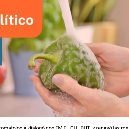
 Bromatología, dialogó con FM EL CHUBUT y repasó las me