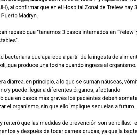
), al confirmar que en el Hospital Zonal de Trelew hay 
n Puerto Madryn.
ban repasó que "tenemos 3 casos internados en Trelew 
tables".
 bacteriana que aparece a partir de la ingesta de alimen
oli, que produce una toxina cuando ingresa al organismo.
a diarrea, en principio, a lo que se suman náuseas, vómi
ismo y puede llegar a diferentes órganos, afectando
talló que en casos más graves los pacientes deben somet
lizar el organismo, sin que ello implique secuelas a futuro.
 reiteró que las medidas de prevención son sencillas: re
entos y después de tocar carnes crudas, ya que la bacte