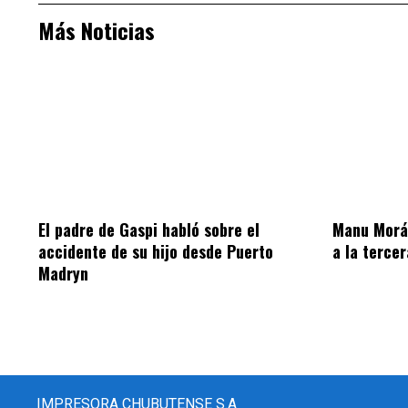
Más Noticias
El padre de Gaspi habló sobre el
Manu Morán
accidente de su hijo desde Puerto
a la terce
Madryn
IMPRESORA CHUBUTENSE S.A