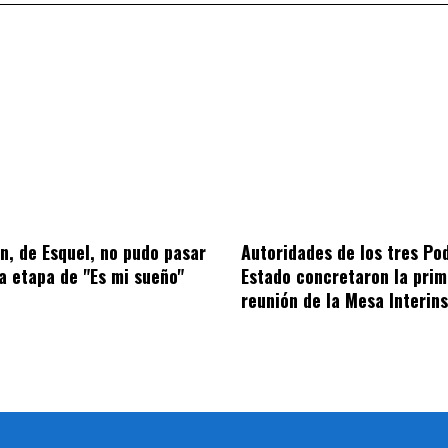
, de Esquel, no pudo pasar
Autoridades de los tres Po
ra etapa de "Es mi sueño"
Estado concretaron la prim
reunión de la Mesa Interins