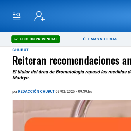
EDICIÓN PROVINCIAL
ÚLTIMAS NOTICIAS
CHUBUT
Reiteran recomendaciones an
El titular del área de Bromatología repasó las medidas 
Madryn.
por
REDACCIÓN CHUBUT
03/02/2025 - 09.39.hs