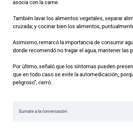
asocia con la carne.
También lavar los alimentos vegetales, separar ali
cruzada; y cocinar bien los alimentos, puntualmente
Asimismo, remarcó la importancia de consumir agua 
donde recomendó no tragar el agua, mantener las pi
Por último, señaló que los síntomas pueden presenta
que en todo caso se evite la automedicación,, porque 
peligroso", cerró.
Sumate a la conversación.