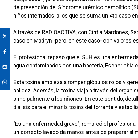
de prevención del Síndrome urémico hemolítico (SUH
niños internados, a los que se suma un 4to caso e
A través de RADIOACTIVA, con Cintia Mardones, Sa
caso en Madryn -pero, en este caso- con valores es
El profesional repasó que el SUH es una enfermedad
agua contaminados con una bacteria, Escherichia c
Esta toxina empieza a romper glóbulos rojos y gener
palidez. Además, la toxina viaja a través del organ
principalmente a los riñones. En este sentido, de
diálisis para eliminar la toxina del torrente y estabi
"Es una enfermedad grave", remarcó el profesional y
un correcto lavado de manos antes de preparar alim