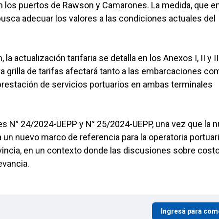
 los puertos de Rawson y Camarones. La medida, que en
 busca adecuar los valores a las condiciones actuales del
a actualización tarifaria se detalla en los Anexos I, II y II
va grilla de tarifas afectará tanto a las embarcaciones co
a prestación de servicios portuarios en ambas terminales
nes N° 24/2024-UEPP y N° 25/2024-UEPP, una vez que la 
 un nuevo marco de referencia para la operatoria portuar
vincia, en un contexto donde las discusiones sobre costo
evancia.
Ingresá para com