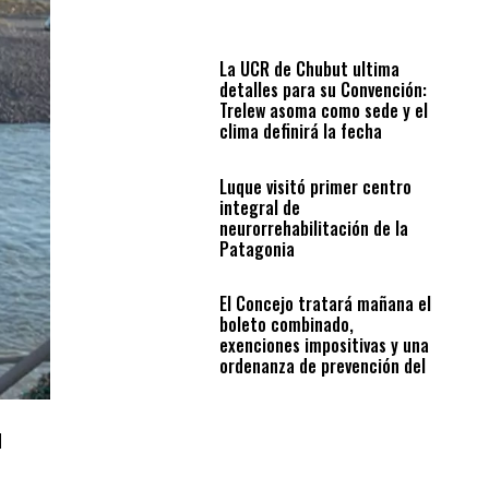
La UCR de Chubut ultima
detalles para su Convención:
Trelew asoma como sede y el
clima definirá la fecha
Luque visitó primer centro
integral de
neurorrehabilitación de la
Patagonia
El Concejo tratará mañana el
boleto combinado,
exenciones impositivas y una
ordenanza de prevención del
suicidio
d