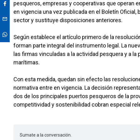
pesqueros, empresas y cooperativas que operan en
en vigencia una vez publicada en el Boletín Oficial,
sector y sustituye disposiciones anteriores.
Según establece el artículo primero de la resolución, l
forman parte integral del instrumento legal. La nue
las firmas vinculadas a la actividad pesquera y a l
marítimas.
Con esta medida, quedan sin efecto las resolucio
normativa entre en vigencia. La decisión representa
dos de los principales puertos pesqueros de la pro
competitividad y sostenibilidad cobran especial rel
Sumate a la conversación.