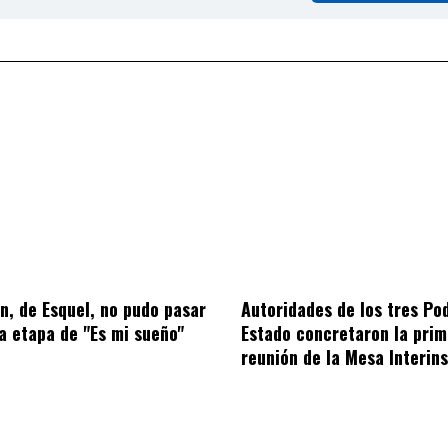
, de Esquel, no pudo pasar
Autoridades de los tres Po
ra etapa de "Es mi sueño"
Estado concretaron la prim
reunión de la Mesa Interins