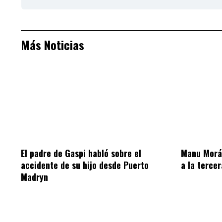
Más Noticias
El padre de Gaspi habló sobre el
Manu Morán
accidente de su hijo desde Puerto
a la terce
Madryn