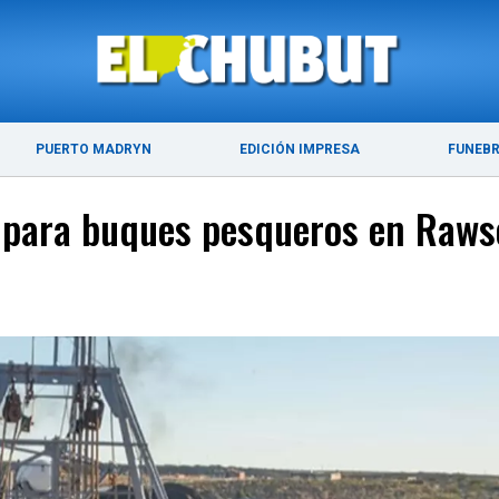
ÚLTIMAS NOTICIAS
PUERTO MADRYN
PUERTO MADRYN
EDICIÓN IMPRESA
FUNEB
as para buques pesqueros en Raw