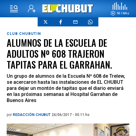
90.1 Mhz
CLUB CHUBUTIN
ALUMNOS DE LA ESCUELA DE
ADULTOS Nº 608 TRAJERON
TAPITAS PARA EL GARRAHAN.
Un grupo de alumnos de la Escuela Nº 608 de Trelew,
se acercaron hasta las instalaciones de EL CHUBUT
para dejar un montón de tapitas que el diario enviará
en las próximas semanas al Hospital Garrahan de
Buenos Aires
por
REDACCIÓN CHUBUT
24/06/2017 - 00.11.hs