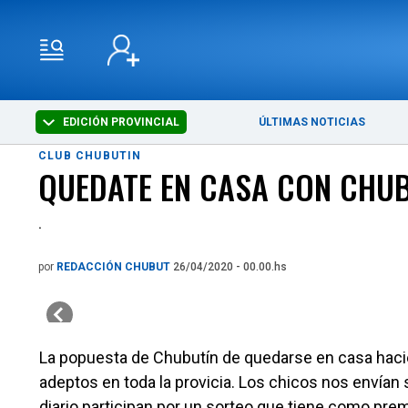
EDICIÓN PROVINCIAL
ÚLTIMAS NOTICIAS
CLUB CHUBUTIN
QUEDATE EN CASA CON CHUB
.
por
REDACCIÓN CHUBUT
26/04/2020 - 00.00.hs
La popuesta de Chubutín de quedarse en casa hacie
adeptos en toda la provicia. Los chicos nos envían
diario participan por un sorteo que tiene como pre