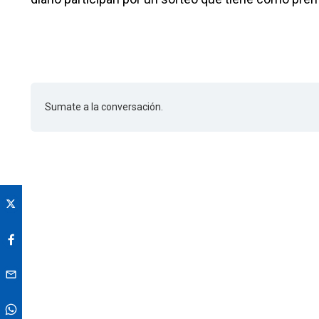
Sumate a la conversación.