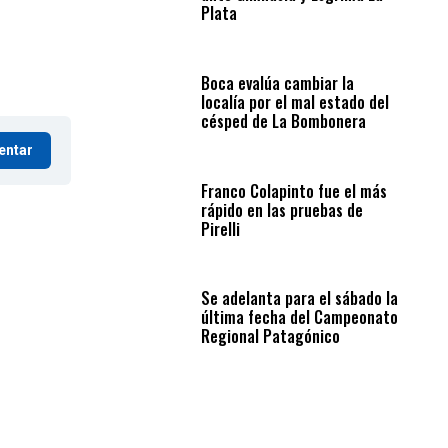
Plata
Boca evalúa cambiar la
localía por el mal estado del
césped de La Bombonera
entar
Franco Colapinto fue el más
rápido en las pruebas de
Pirelli
Se adelanta para el sábado la
última fecha del Campeonato
Regional Patagónico