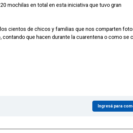
 mochilas en total en esta iniciativa que tuvo gran
os cientos de chicos y familias que nos comparten foto
p, contando que hacen durante la cuarentena o como se 
Ingresá para com