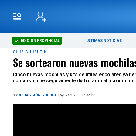
EDICIÓN PROVINCIAL
ÚLTIMAS NOTICIAS
CLUB CHUBUTIN
Se sortearon nuevas mochilas
Cinco nuevas mochilas y kits de útiles escolares ya t
concurso, que seguramente disfrutarán al máximo los
por
REDACCIÓN CHUBUT
06/07/2020 - 12.35.hs