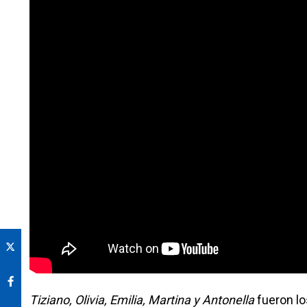
Tiziano, Olivia, Emilia, Martina y Antonella
fueron l