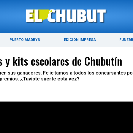
ÚLTIMAS NOTICIAS
PUERTO MADRYN
PUERTO MADRYN
EDICIÓN IMPRESA
FUNEB
 y kits escolares de Chubutín
ienen sus ganadores. Felicitamos a todos los concursantes p
 premios.
¿Tuviste suerte esta vez?