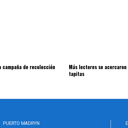
a campaña de recolección
Más lectores se acercaron 
tapitas
PUERTO MADRYN