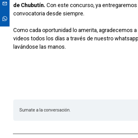
de Chubutín.
Con este concurso, ya entregaremos 20
convocatoria desde siempre.
Como cada oportunidad lo amerita, agradecemos a l
videos todos los días a través de nuestro whatsap
lavándose las manos.
Sumate a la conversación.