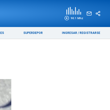
EDICIÓN IMPRESA
FUNEBRES
90.1 Mhz
RES
SUPERDEPOR
INGRESAR
/
REGISTRARSE