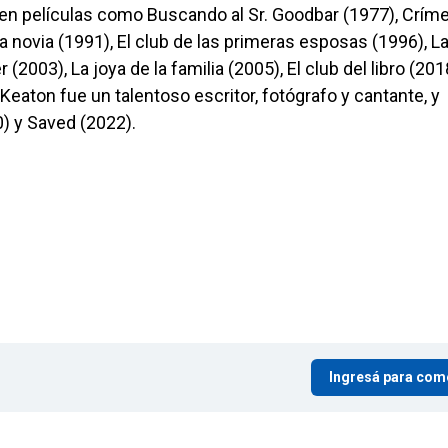
en películas como Buscando al Sr. Goodbar (1977), Crím
a novia (1991), El club de las primeras esposas (1996), L
(2003), La joya de la familia (2005), El club del libro (201
Keaton fue un talentoso escritor, fotógrafo y cantante, y
0) y Saved (2022).
Ingresá para com