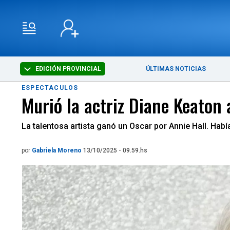
EDICIÓN PROVINCIAL
ÚLTIMAS NOTICIAS
ESPECTACULOS
Murió la actriz Diane Keaton 
La talentosa artista ganó un Oscar por Annie Hall. Había
por
Gabriela Moreno
13/10/2025 - 09.59.hs