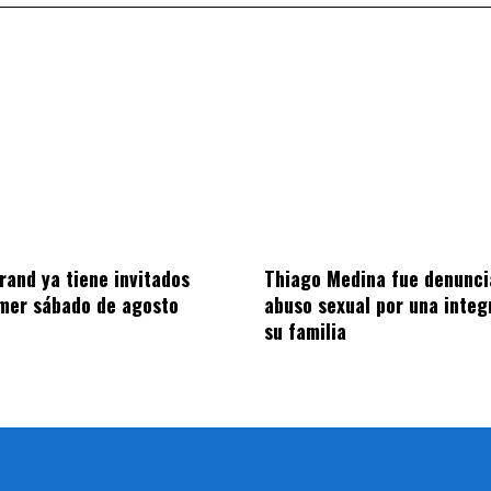
rand ya tiene invitados
Thiago Medina fue denunci
imer sábado de agosto
abuso sexual por una integ
su familia