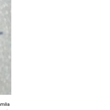
amilia