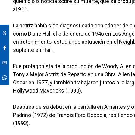
quien dio la noticia sobre su muerte, que se produj
al 911.
La actriz había sido diagnosticada con cáncer de pi
como Diane Hall el 5 de enero de 1946 en Los Ángel
entretenimiento, estudiando actuación en el Nei
suplente en Hair .
Fue protagonista de la producción de Woody Allen d
Tony a Mejor Actriz de Reparto en una Obra. Allen la
Oscar en 1977, y también trabajaron juntos a lo lar
Hollywood Mavericks (1990).
Después de su debut en la pantalla en Amantes y ot
Padrino (1972) de Francis Ford Coppola, repitiendo el
(1993).