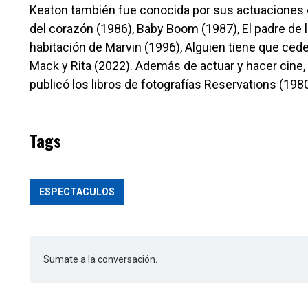
Keaton también fue conocida por sus actuaciones 
del corazón (1986), Baby Boom (1987), El padre de l
habitación de Marvin (1996), Alguien tiene que ceder 
Mack y Rita (2022). Además de actuar y hacer cine, 
publicó los libros de fotografías Reservations (198
Tags
ESPECTACULOS
Sumate a la conversación.