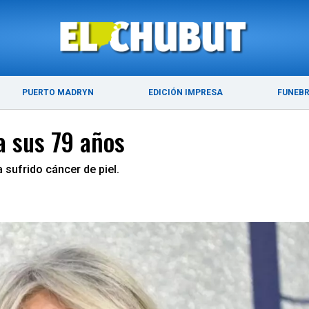
ÚLTIMAS NOTICIAS
PUERTO MADRYN
PUERTO MADRYN
EDICIÓN IMPRESA
FUNEB
a sus 79 años
 sufrido cáncer de piel.