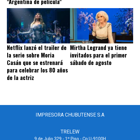
"Argentina de película"
Netflix lanzó el trailer de
Mirtha Legrand ya tiene
la serie sobre Moria
invitados para el primer
Casán que se estrenará
sábado de agosto
para celebrar los 80 años
de la actriz
IMPRESORA CHUBUTENSE S.A
TRELEW
9 de Julio 329 - 1º Piso - Cp U-9100H