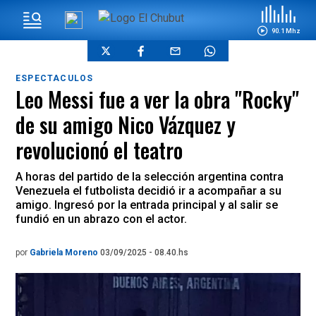
90.1 Mhz
ESPECTACULOS
Leo Messi fue a ver la obra "Rocky"
de su amigo Nico Vázquez y
revolucionó el teatro
A horas del partido de la selección argentina contra
Venezuela el futbolista decidió ir a acompañar a su
amigo. Ingresó por la entrada principal y al salir se
fundió en un abrazo con el actor.
por
Gabriela Moreno
03/09/2025 - 08.40.hs