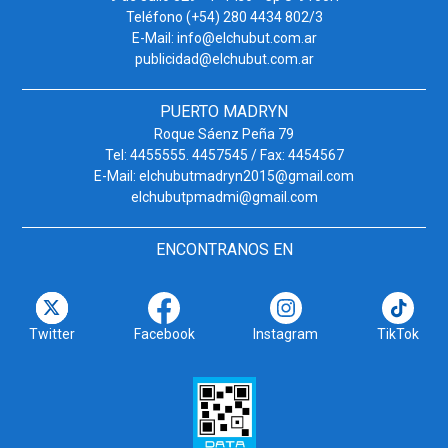
Teléfono (+54) 280 4434 802/3
E-Mail: info@elchubut.com.ar
publicidad@elchubut.com.ar
PUERTO MADRYN
Roque Sáenz Peña 79
Tel: 4455555. 4457545 / Fax: 4454567
E-Mail: elchubutmadryn2015@gmail.com
elchubutpmadmi@gmail.com
ENCONTRANOS EN
Twitter
Facebook
Instagram
TikTok