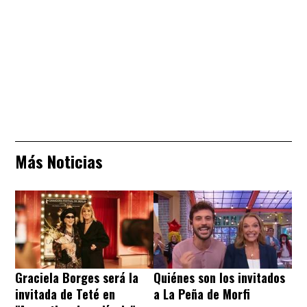
Más Noticias
Graciela Borges será la
Quiénes son los invitados
invitada de Teté en
a La Peña de Morfi