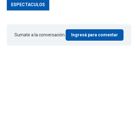
ESPECTACULOS
Sumate a la conversación.
Ingresá para comentar