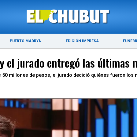
ÚLTIMAS NOTICIAS
PUERTO MADRYN
PUERTO MADRYN
EDICIÓN IMPRESA
FUNEB
y el jurado entregó las últimas 
 50 millones de pesos, el jurado decidió quiénes fueron los 