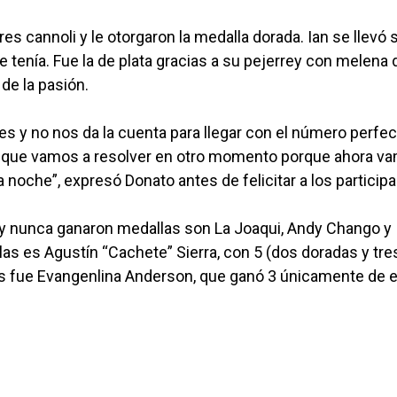
es cannoli y le otorgaron la medalla dorada. Ian se llevó 
e tenía. Fue la de plata gracias a su pejerrey con melena 
 de la pasión.
 y no nos da la cuenta para llegar con el número perfec
lgo que vamos a resolver en otro momento porque ahora v
 noche”, expresó Donato antes de felicitar a los particip
l y nunca ganaron medallas son La Joaqui, Andy Chango y
as es Agustín “Cachete” Sierra, con 5 (dos doradas y tre
as fue Evangenlina Anderson, que ganó 3 únicamente de 