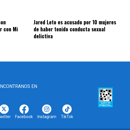
con
Jared Leto es acusado por 10 mujeres
r con Mi
de haber tenido conducta sexual
delictiva
ENCONTRANOS EN
witter
Facebook
Instagram
TikTok