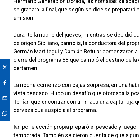
Hermano Generación Dorada, las hornallas se apaga
se grabará la final, que según se dice se preparará 
emisión.
Durante la noche del jueves, mientras se decidió q
de origen Siciliano, cannolis, la conductora del pr
Germán Martitegui y Damián Betular comenzaron a ha
cierre del programa 88 que cambió el destino de la
certamen.
La noche comenzó con cajas sorpresa, en una había i
vista pescado. Hubo un desafío que otorgaba la pos
Tenían que encontrar con un mapa una cajita roja q
cerveza que auspicia el programa.
Ian por elección propia preparó el pescado y luego l
temporada. También se dieron cuenta de que alguno