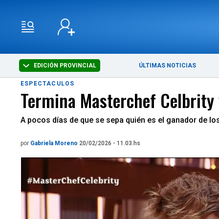
EDICIÓN PROVINCIAL
ÚLTIMAS NOTICIAS
ESPECTACULOS
Termina Masterchef Celbrity 
A pocos días de que se sepa quién es el ganador de los
por
Gabriela Moreno
20/02/2026 - 11.03.hs