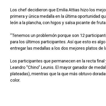
Los chef decidieron que Emilia Attias hizo los mejor
primera y única medalla en la última oportunidad qu
león a la plancha, con higos y salsa picante de fruta
“Tenemos un problemón porque son 12 participantes
para los últimos participantes. Así que esto es a
entregar las medallas a los dos mejores platos de la
Los participantes que permanecen en la recta fina
Leandro “Chino” Leunis. El mayor ganador de medall
plateadas), mientras que la que más obtuvo dorad
color.