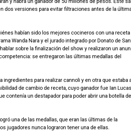
rán y habrá un ganador de 50 millones de pesos. Este s
en dos versiones para evitar filtraciones antes de la últim
uiénes habían sido los mejores cocineros con una receta
ograma Wanda Nara y el jurado integrado por Donato de Sant
blar sobre la finalización del show y realizaron un anun
 competencia: se entregaron las últimas medallas del
ngredientes para realizar cannoli y en otra que estaba a
ibilidad de cambio de receta, cuyo ganador fue Ian Lucas
ue contenía un destapador para poder abrir una botella d
ogró una de las medallas, que eran las últimas de la
s jugadores nunca lograron tener una de ellas.