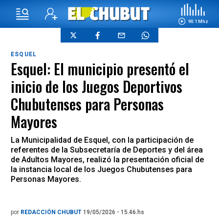
90.1 Mhz
ESQUEL
Esquel: El municipio presentó el
inicio de los Juegos Deportivos
Chubutenses para Personas
Mayores
La Municipalidad de Esquel, con la participación de
referentes de la Subsecretaría de Deportes y del área
de Adultos Mayores, realizó la presentación oficial de
la instancia local de los Juegos Chubutenses para
Personas Mayores.
por
REDACCIÓN CHUBUT
19/05/2026 - 15.46.hs