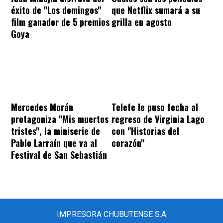
éxito de "Los domingos"
que Netflix sumará a su
film ganador de 5 premios
grilla en agosto
Goya
Mercedes Morán
Telefe le puso fecha al
protagoniza "Mis muertos
regreso de Virginia Lago
tristes", la miniserie de
con "Historias del
Pablo Larraín que va al
corazón"
Festival de San Sebastián
IMPRESORA CHUBUTENSE S.A