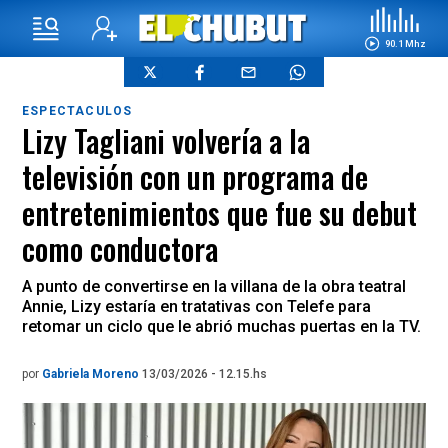
90.1 Mhz
ESPECTACULOS
Lizy Tagliani volvería a la
televisión con un programa de
entretenimientos que fue su debut
como conductora
A punto de convertirse en la villana de la obra teatral
Annie, Lizy estaría en tratativas con Telefe para
retomar un ciclo que le abrió muchas puertas en la TV.
por
Gabriela Moreno
13/03/2026 - 12.15.hs