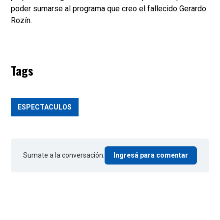
poder sumarse al programa que creo el fallecido Gerardo
Rozín.
Tags
ESPECTACULOS
Sumate a la conversación.
Ingresá para comentar