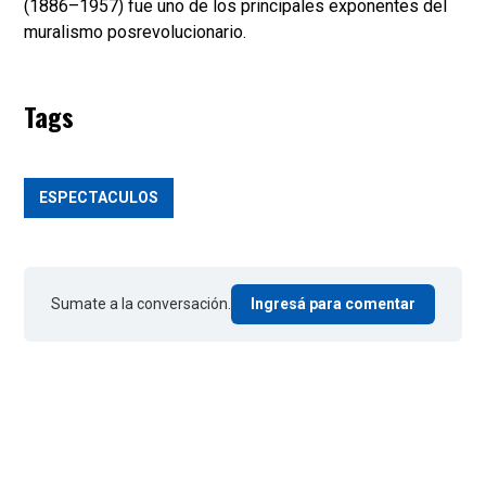
(1886–1957) fue uno de los principales exponentes del
muralismo posrevolucionario.
Tags
ESPECTACULOS
Sumate a la conversación.
Ingresá para comentar