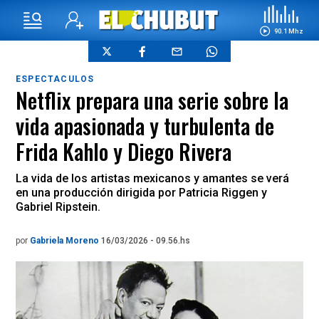
90.1 Mhz
ESPECTACULOS
Netflix prepara una serie sobre la
vida apasionada y turbulenta de
Frida Kahlo y Diego Rivera
La vida de los artistas mexicanos y amantes se verá
en una producción dirigida por Patricia Riggen y
Gabriel Ripstein.
por
Gabriela Moreno
16/03/2026 - 09.56.hs