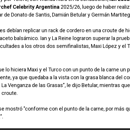
chef Celebrity Argentina
2025/26, luego de haber reali
r de Donato de Santis, Damián Betular y Germán Martiteg
tes debían replicar un rack de cordero en una croute de h
eto balsámico. Ian y La Reine lograron superar la prueb
ificultades a los otros dos semifinalistas, Maxi López y el 
ue lo hiciera Maxi y el Turco con un punto de la carne un 
te, ya que quedaba a la vista con la grasa blanca del co
 La Venganza de las Grasas”, le dijo Betular, mientras que
l croute.
 se mostró "conforme con el punto de la carne, por más q
".