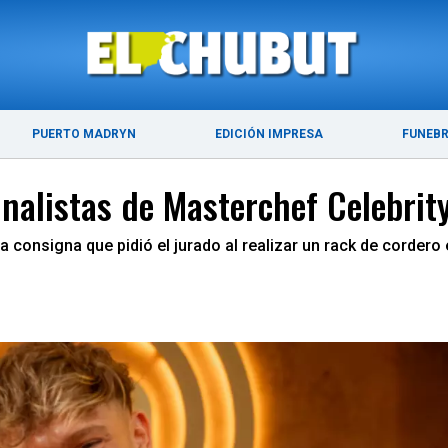
ÚLTIMAS NOTICIAS
PUERTO MADRYN
PUERTO MADRYN
EDICIÓN IMPRESA
FUNEB
finalistas de Masterchef Celebrit
a consigna que pidió el jurado al realizar un rack de corder