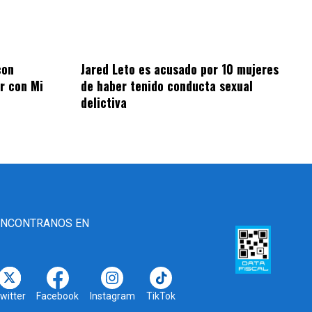
con
Jared Leto es acusado por 10 mujeres
r con Mi
de haber tenido conducta sexual
delictiva
ENCONTRANOS EN
witter
Facebook
Instagram
TikTok