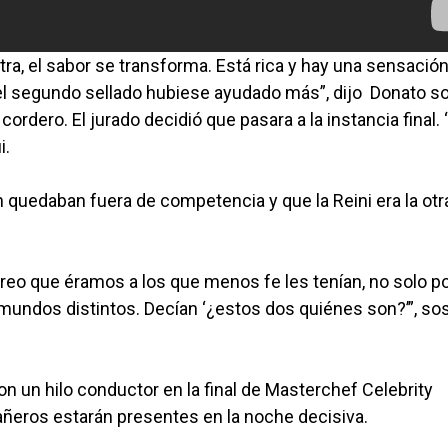
tra, el sabor se transforma. Está rica y hay una sensación 
l segundo sellado hubiese ayudado más”, dijo Donato so
cordero. El jurado decidió que pasara a la instancia final.
i.
 quedaban fuera de competencia y que la Reini era la otr
eo que éramos a los que menos fe les tenían, no solo po
undos distintos. Decían ‘¿estos dos quiénes son?’”, so
un hilo conductor en la final de Masterchef Celebrity
ñeros estarán presentes en la noche decisiva.