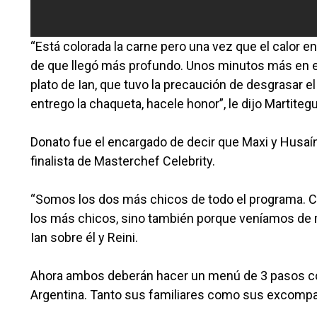
“Está colorada la carne pero una vez que el calor en
de que llegó más profundo. Unos minutos más en e
plato de Ian, que tuvo la precaución de desgrasar el 
entrego la chaqueta, hacele honor”, le dijo Martitegu
Donato fue el encargado de decir que Maxi y Husaín
finalista de Masterchef Celebrity.
“Somos los dos más chicos de todo el programa. Cr
los más chicos, sino también porque veníamos de m
Ian sobre él y Reini.
Ahora ambos deberán hacer un menú de 3 pasos con 
Argentina. Tanto sus familiares como sus excompa