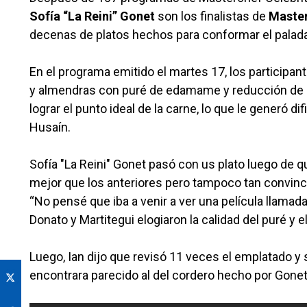
Sofía “La Reini” Gonet
son los finalistas de
Master
decenas de platos hechos para conformar el palada
En el programa emitido el martes 17, los participan
y almendras con puré de edamame y reducción de ac
lograr el punto ideal de la carne, lo que le generó d
Husaín.
Sofía "La Reini" Gonet pasó con us plato luego de q
mejor que los anteriores pero tampoco tan convincen
“No pensé que iba a venir a ver una película llamada
Donato y Martitegui elogiaron la calidad del puré y e
Luego, Ian dijo que revisó 11 veces el emplatado y
encontrara parecido al del cordero hecho por Gonet