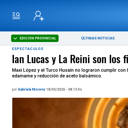
EDICIÓN PROVINCIAL
ÚLTIMAS NOTICIAS
ESPECTACULOS
Ian Lucas y La Reini son los 
Maxi López y el Turco Husaín no lograron cumplir con l
edamame y reducción de aceto balsámico.
por
Gabriela Moreno
18/03/2026 - 08.13.hs