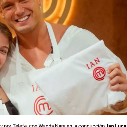
 por Telefe, con Wanda Nara en la conducción,
Ian Luca