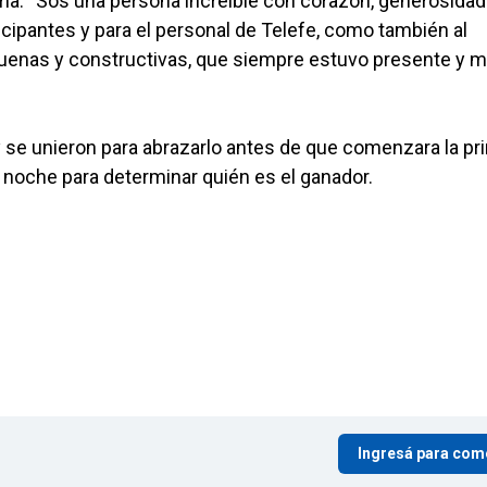
ma: “Sos una persona increíble con corazón, generosidad
icipantes y para el personal de Telefe, como también al
s buenas y constructivas, que siempre estuvo presente y 
se unieron para abrazarlo antes de que comenzara la pr
a noche para determinar quién es el ganador.
Ingresá para com