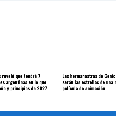
s reveló que tendrá 7
Las hermanastras de Cenic
es argentinas en lo que
serán las estrellas de una 
año y principios de 2027
película de animación