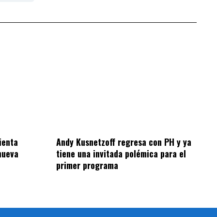
ienta
Andy Kusnetzoff regresa con PH y ya
nueva
tiene una invitada polémica para el
primer programa