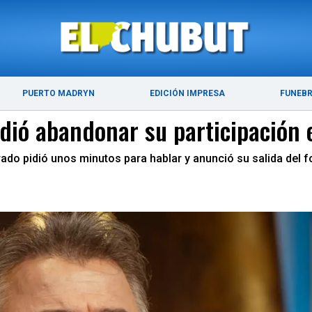
ÚLTIMAS NOTICIAS
PUERTO MADRYN
PUERTO MADRYN
EDICIÓN IMPRESA
FUNEB
idió abandonar su participación
 jurado pidió unos minutos para hablar y anunció su salida de