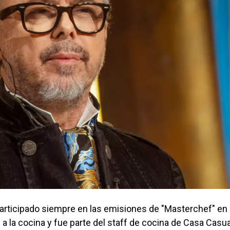
a participado siempre en las emisiones de "Masterchef" en
 la cocina y fue parte del staff de cocina de Casa Casua