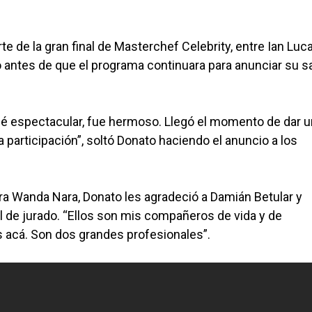
te de la gran final de Masterchef Celebrity, entre Ian Luc
to antes de que el programa continuara para anunciar su sa
sé espectacular, fue hermoso. Llegó el momento de dar u
 participación”, soltó Donato haciendo el anuncio a los
ora Wanda Nara, Donato les agradeció a Damián Betular y
 de jurado. “Ellos son mis compañeros de vida y de
 acá. Son dos grandes profesionales”.