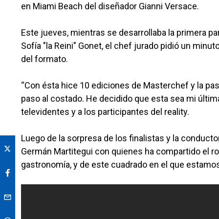
en Miami Beach del diseñador Gianni Versace.
Este jueves, mientras se desarrollaba la primera par
Sofía "la Reini" Gonet, el chef jurado pidió un minu
del formato.
“Con ésta hice 10 ediciones de Masterchef y la pa
paso al costado. He decidido que esta sea mi última
televidentes y a los participantes del reality.
Luego de la sorpresa de los finalistas y la conduct
Germán Martitegui con quienes ha compartido el rol
gastronomía, y de este cuadrado en el que estamos