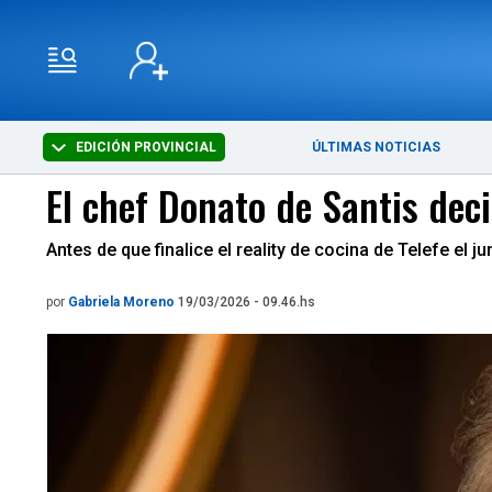
EDICIÓN PROVINCIAL
ÚLTIMAS NOTICIAS
El chef Donato de Santis dec
Antes de que finalice el reality de cocina de Telefe el
por
Gabriela Moreno
19/03/2026 - 09.46.hs