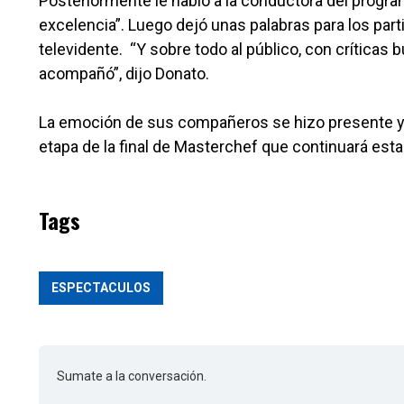
Posteriormente le habló a la conductora del progra
excelencia”. Luego dejó unas palabras para los part
televidente. “Y sobre todo al público, con crítica
acompañó”, dijo Donato.
La emoción de sus compañeros se hizo presente y 
etapa de la final de Masterchef que continuará est
Tags
ESPECTACULOS
Sumate a la conversación.