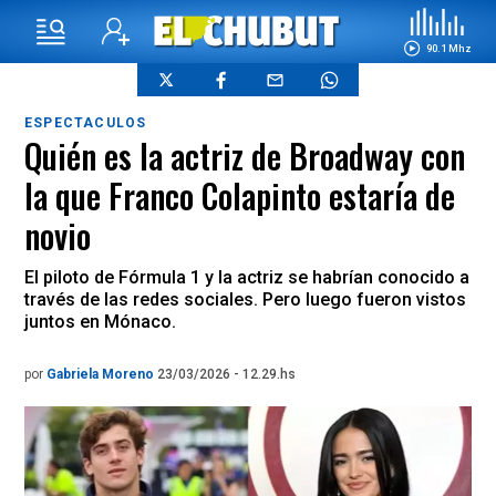
90.1 Mhz
ESPECTACULOS
Quién es la actriz de Broadway con
la que Franco Colapinto estaría de
novio
El piloto de Fórmula 1 y la actriz se habrían conocido a
través de las redes sociales. Pero luego fueron vistos
juntos en Mónaco.
por
Gabriela Moreno
23/03/2026 - 12.29.hs