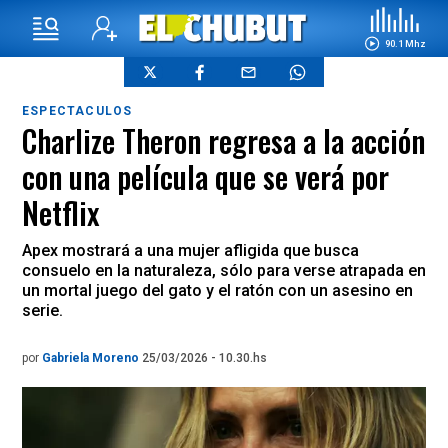
90.1 Mhz
ESPECTACULOS
Charlize Theron regresa a la acción
con una película que se verá por
Netflix
Apex mostrará a una mujer afligida que busca
consuelo en la naturaleza, sólo para verse atrapada en
un mortal juego del gato y el ratón con un asesino en
serie.
por
Gabriela Moreno
25/03/2026 - 10.30.hs