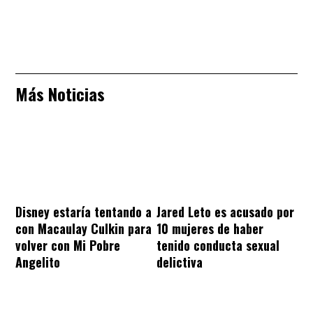
Más Noticias
Disney estaría tentando a
Jared Leto es acusado por
con Macaulay Culkin para
10 mujeres de haber
volver con Mi Pobre
tenido conducta sexual
Angelito
delictiva