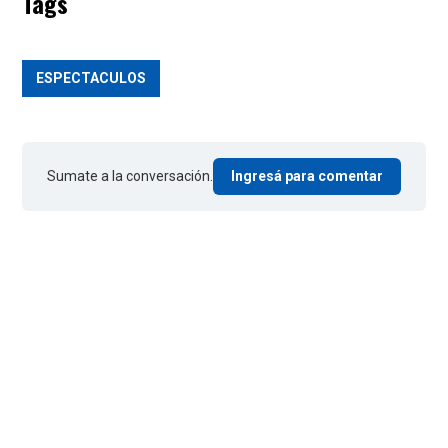
Tags
ESPECTACULOS
Sumate a la conversación.
Ingresá para comentar