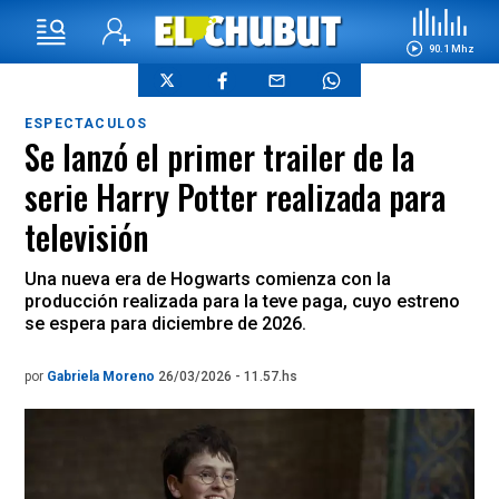
90.1 Mhz
ESPECTACULOS
Se lanzó el primer trailer de la
serie Harry Potter realizada para
televisión
Una nueva era de Hogwarts comienza con la
producción realizada para la teve paga, cuyo estreno
se espera para diciembre de 2026.
por
Gabriela Moreno
26/03/2026 - 11.57.hs