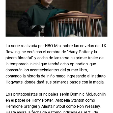
La serie realizada por HBO Max sobre las novelas de J.K.
Rowling, se verá con el nombre de "Harry Potter y la
piedra filosafal" y acaba de lanzarse su primer trailer de
la temporada inicial que tendrá ocho episodios, que
abarcarán los acontecimientos del primer libro,
contando la historia del niño mago ingresando al instituto
Hogwarts, donde dará sus primeros pasos con la magia.
Los protagonistas principales serán Dominic McLaughlin
en el papel de Harry Potter, Arabella Stanton como
Hermione Granger y Alastair Stout como Ron Weasley.
Hasta ahora la fecha de estreno indicada es el 25 de