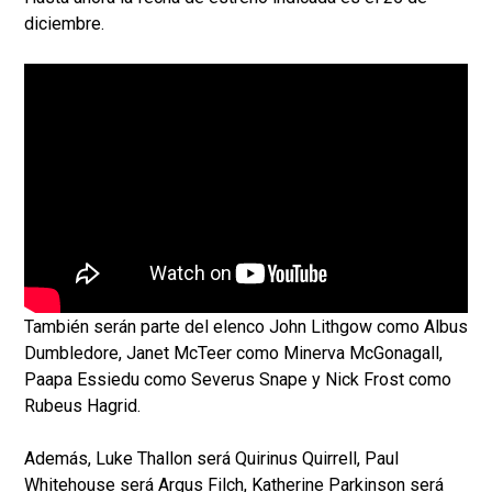
diciembre.
También serán parte del elenco John Lithgow como Albus
Dumbledore, Janet McTeer como Minerva McGonagall,
Paapa Essiedu como Severus Snape y Nick Frost como
Rubeus Hagrid.
Además, Luke Thallon será Quirinus Quirrell, Paul
Whitehouse será Argus Filch, Katherine Parkinson será