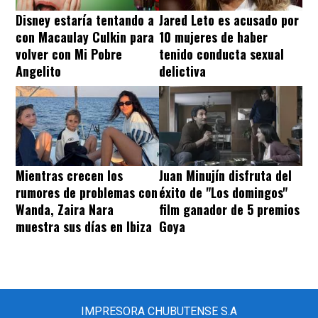
Disney estaría tentando a
Jared Leto es acusado por
con Macaulay Culkin para
10 mujeres de haber
volver con Mi Pobre
tenido conducta sexual
Angelito
delictiva
Mientras crecen los
Juan Minujín disfruta del
rumores de problemas con
éxito de "Los domingos"
Wanda, Zaira Nara
film ganador de 5 premios
muestra sus días en Ibiza
Goya
IMPRESORA CHUBUTENSE S.A