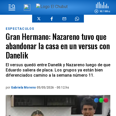
90.1 Mhz
ESPECTACULOS
Gran Hermano: Nazareno tuvo que
abandonar la casa en un versus con
Danelik
El versus quedó entre Danelik y Nazareno luego de que
Eduardo saliera de placa. Los grupos ya están bien
diferenciados camino a la semana número 11.
por
Gabriela Moreno
05/05/2026 - 00.12.hs