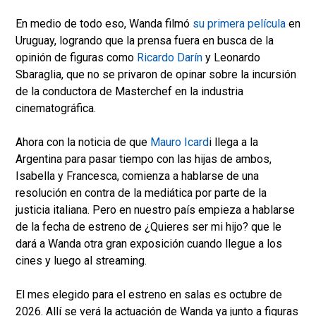
En medio de todo eso, Wanda filmó
su primera película
en
Uruguay, logrando que la prensa fuera en busca de la
opinión de figuras como
Ricardo Darín
y Leonardo
Sbaraglia, que no se privaron de opinar sobre la incursión
de la conductora de Masterchef en la industria
cinematográfica.
Ahora con la noticia de que
Mauro Icard
i llega a la
Argentina para pasar tiempo con las hijas de ambos,
Isabella y Francesca, comienza a hablarse de una
resolución en contra de la mediática por parte de la
justicia italiana. Pero en nuestro país empieza a hablarse
de la fecha de estreno de ¿Quieres ser mi hijo? que le
dará a Wanda otra gran exposición cuando llegue a los
cines y luego al streaming.
El mes elegido para el estreno en salas es octubre de
2026. Allí se verá la actuación de Wanda ya junto a figuras