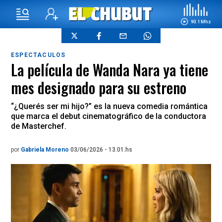
90.1 Mhz
ESPECTACULOS
La película de Wanda Nara ya tiene
mes designado para su estreno
“¿Querés ser mi hijo?” es la nueva comedia romántica
que marca el debut cinematográfico de la conductora
de Masterchef.
por
Gabriela Moreno
03/06/2026 - 13.01.hs