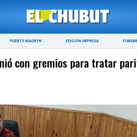
ÚLTIMAS NOTICIAS
PUERTO MADRYN
PUERTO MADRYN
EDICIÓN IMPRESA
FUNEB
nió con gremios para tratar pari