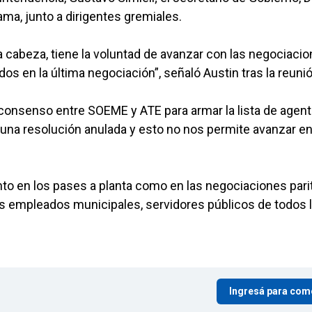
ama, junto a dirigentes gremiales.
la cabeza, tiene la voluntad de avanzar con las negociaci
dos en la última negociación”, señaló Austin tras la reunió
e consenso entre SOEME y ATE para armar la lista de agen
una resolución anulada y esto no nos permite avanzar en
nto en los pases a planta como en las negociaciones parit
los empleados municipales, servidores públicos de todos 
Ingresá para com