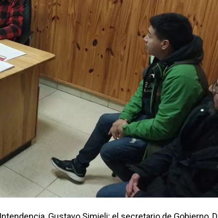
Intendencia, Gustavo Simieli; el secretario de Gobierno, 