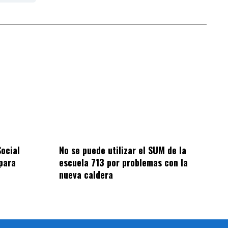
Social
No se puede utilizar el SUM de la
 para
escuela 713 por problemas con la
nueva caldera