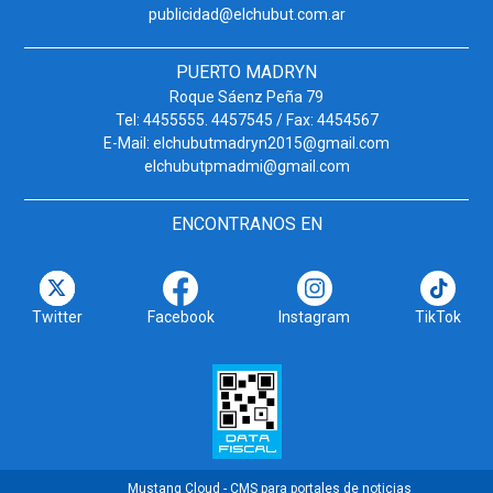
publicidad@elchubut.com.ar
PUERTO MADRYN
Roque Sáenz Peña 79
Tel: 4455555. 4457545 / Fax: 4454567
E-Mail: elchubutmadryn2015@gmail.com
elchubutpmadmi@gmail.com
ENCONTRANOS EN
Twitter
Facebook
Instagram
TikTok
Mustang Cloud - CMS para portales de noticias