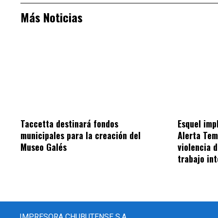
Más Noticias
Taccetta destinará fondos
Esquel im
municipales para la creación del
Alerta Tem
Museo Galés
violencia 
trabajo int
IMPRESORA CHUBUTENSE S.A