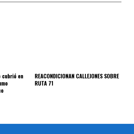
REACONDICIONAN CALLEJONES SOBRE
o cubrió en
RUTA 71
sumo
co