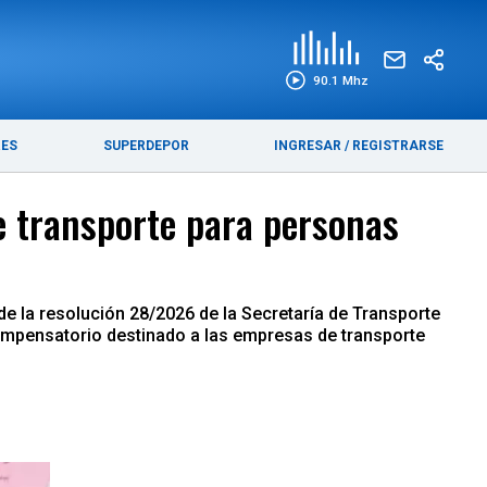
EDICIÓN IMPRESA
FUNEBRES
90.1 Mhz
RES
SUPERDEPOR
INGRESAR
/
REGISTRARSE
e transporte para personas
 de la resolución 28/2026 de la Secretaría de Transporte
 compensatorio destinado a las empresas de transporte