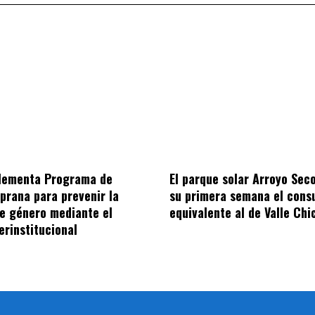
plementa Programa de
El parque solar Arroyo Sec
prana para prevenir la
su primera semana el con
de género mediante el
equivalente al de Valle Chi
erinstitucional