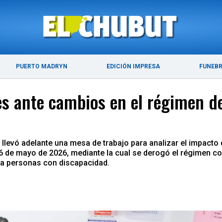
ÚLTIMAS NOTICIAS
PUERTO MADRYN
PUERTO MADRYN
EDICIÓN IMPRESA
FUNEB
es ante cambios en el régimen d
 llevó adelante una mesa de trabajo para analizar el impacto
o 26 de mayo de 2026, mediante la cual se derogó el régimen
s a personas con discapacidad.