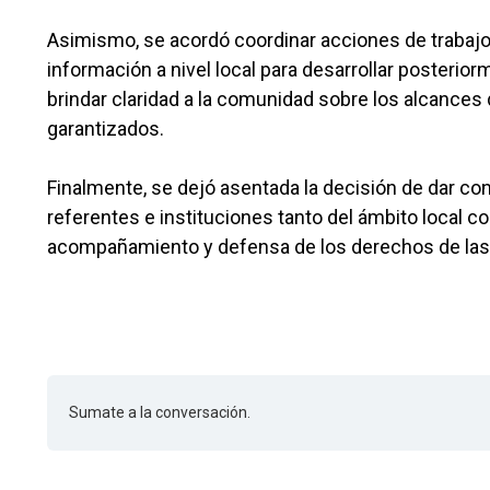
Asimismo, se acordó coordinar acciones de trabajo 
información a nivel local para desarrollar posterio
brindar claridad a la comunidad sobre los alcances
garantizados.
Finalmente, se dejó asentada la decisión de dar con
referentes e instituciones tanto del ámbito local co
acompañamiento y defensa de los derechos de las
Sumate a la conversación.