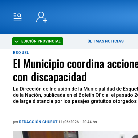
EDICIÓN PROVINCIAL
ÚLTIMAS NOTICIAS
ESQUEL
El Municipio coordina accion
con discapacidad
La Dirección de Inclusión de la Municipalidad de Esquel
de la Nación, publicada en el Boletín Oficial el pasad
de larga distancia por los pasajes gratuitos otorgado
por
REDACCIÓN CHUBUT
11/06/2026 - 20.44.hs