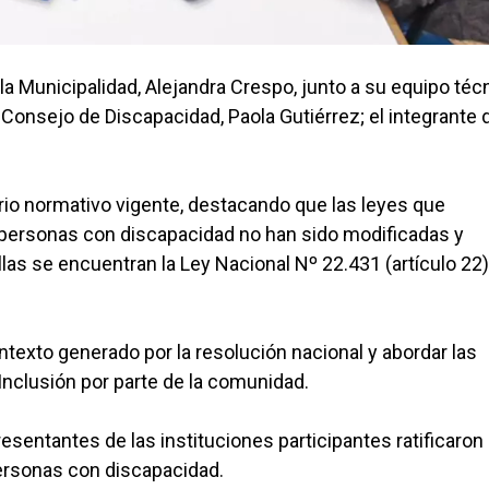
 la Municipalidad, Alejandra Crespo, junto a su equipo téc
 Consejo de Discapacidad, Paola Gutiérrez; el integrante 
ario normativo vigente, destacando que las leyes que
as personas con discapacidad no han sido modificadas y
las se encuentran la Ley Nacional Nº 22.431 (artículo 22),
ontexto generado por la resolución nacional y abordar las
Inclusión por parte de la comunidad.
esentantes de las instituciones participantes ratificaron
ersonas con discapacidad.