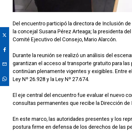
Del encuentro participó la directora de Inclusión de
la concejal Susana Pérez Arteaga; la presidenta del
Comité Ejecutivo del Consejo, Mario Alarcón.
Durante la reunión se realizó un análisis del escen
garantizan el acceso al transporte gratuito para l
continúan plenamente vigentes y exigibles. Entre el
Ley Nº 26.928 y la Ley Nº 27.674.
El eje central del encuentro fue evaluar el nuevo c
consultas permanentes que recibe la Dirección de 
En este marco, las autoridades presentes y los repr
postura firme en defensa de los derechos de las p