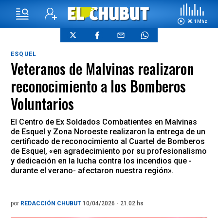
90.1 Mhz
ESQUEL
Veteranos de Malvinas realizaron
reconocimiento a los Bomberos
Voluntarios
El Centro de Ex Soldados Combatientes en Malvinas
de Esquel y Zona Noroeste realizaron la entrega de un
certificado de reconocimiento al Cuartel de Bomberos
de Esquel, «en agradecimiento por su profesionalismo
y dedicación en la lucha contra los incendios que -
durante el verano- afectaron nuestra región».
por
REDACCIÓN CHUBUT
10/04/2026 - 21.02.hs