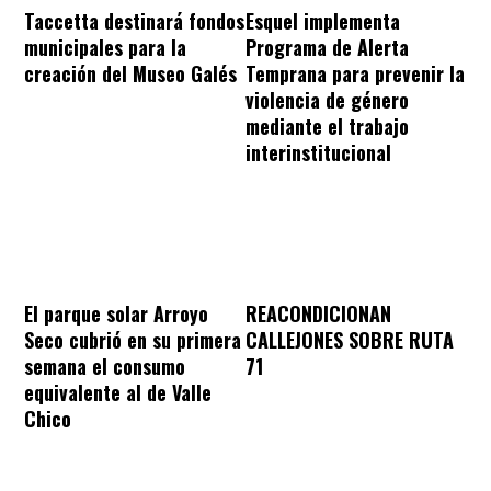
Taccetta destinará fondos
Esquel implementa
municipales para la
Programa de Alerta
creación del Museo Galés
Temprana para prevenir la
violencia de género
mediante el trabajo
interinstitucional
REACONDICIONAN
El parque solar Arroyo
CALLEJONES SOBRE RUTA
Seco cubrió en su primera
71
semana el consumo
equivalente al de Valle
Chico