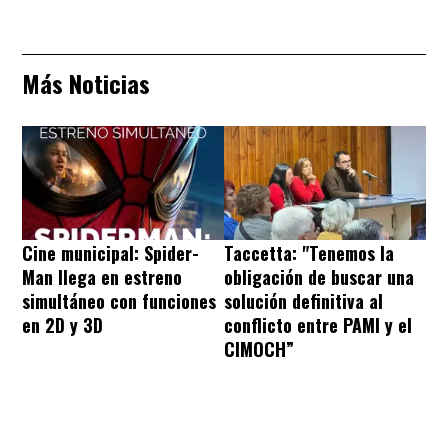
Más Noticias
Cine municipal: Spider-
Taccetta: "Tenemos la
Man llega en estreno
obligación de buscar una
simultáneo con funciones
solución definitiva al
en 2D y 3D
conflicto entre PAMI y el
CIMOCH”