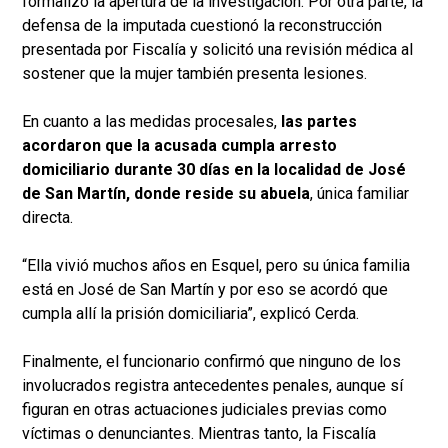
formalizó la apertura de la investigación. Por otra parte, la
defensa de la imputada cuestionó la reconstrucción
presentada por Fiscalía y solicitó una revisión médica al
sostener que la mujer también presenta lesiones.
En cuanto a las medidas procesales,
las partes
acordaron que la acusada cumpla arresto
domiciliario durante 30 días en la localidad de José
de San Martín, donde reside su abuela
, única familiar
directa.
“Ella vivió muchos años en Esquel, pero su única familia
está en José de San Martín y por eso se acordó que
cumpla allí la prisión domiciliaria”, explicó Cerda.
Finalmente, el funcionario confirmó que ninguno de los
involucrados registra antecedentes penales, aunque sí
figuran en otras actuaciones judiciales previas como
víctimas o denunciantes. Mientras tanto, la Fiscalía