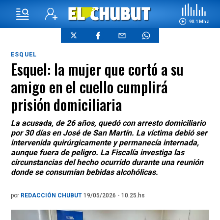
90.1 Mhz
ESQUEL
Esquel: la mujer que cortó a su
amigo en el cuello cumplirá
prisión domiciliaria
La acusada, de 26 años, quedó con arresto domiciliario
por 30 días en José de San Martín. La víctima debió ser
intervenida quirúrgicamente y permanecía internada,
aunque fuera de peligro. La Fiscalía investiga las
circunstancias del hecho ocurrido durante una reunión
donde se consumían bebidas alcohólicas.
por
REDACCIÓN CHUBUT
19/05/2026 - 10.25.hs