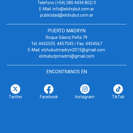
Teléfono (+54) 280 4434 802/3
E-Mail: info@elchubut.com.ar
publicidad@elchubut.com.ar
PUERTO MADRYN
Roque Sáenz Peña 79
Tel: 4455555. 4457545 / Fax: 4454567
E-Mail: elchubutmadryn2015@gmail.com
elchubutpmadmi@gmail.com
ENCONTRANOS EN
Twitter
Facebook
Instagram
TikTok