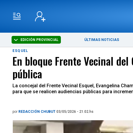
EDICIÓN PROVINCIAL
ÚLTIMAS NOTICIAS
ESQUEL
En bloque Frente Vecinal del
pública
La concejal del Frente Vecinal Esquel, Evangelina Cha
para que se realicen audiencias públicas para incremen
por
REDACCIÓN CHUBUT
03/05/2026 - 21.02.hs