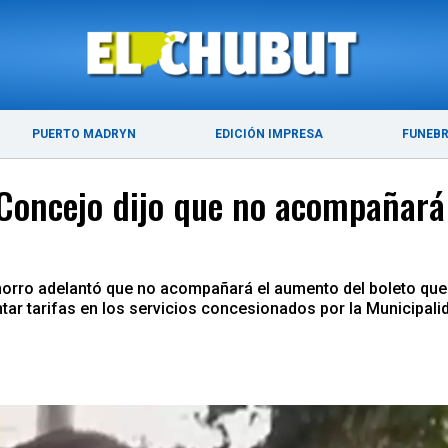
ÚLTIMAS NOTICIAS
PUERTO MADRYN
PUERTO MADRYN
EDICIÓN IMPRESA
FUNEB
 Concejo dijo que no acompañará 
morro adelantó que no acompañará el aumento del boleto que s
tar tarifas en los servicios concesionados por la Municipali