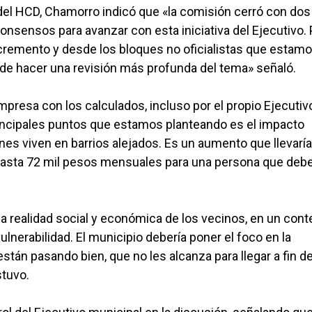
 del HCD, Chamorro indicó que «la comisión cerró con dos
consensos para avanzar con esta iniciativa del Ejecutivo. 
ncremento y desde los bloques no oficialistas que estam
de hacer una revisión más profunda del tema» señaló.
resa con los calculados, incluso por el propio Ejecutivo
principales puntos que estamos planteando es el impacto
s viven en barrios alejados. Es un aumento que llevaría
 hasta 72 mil pesos mensuales para una persona que deb
realidad social y económica de los vecinos, en un cont
nerabilidad. El municipio debería poner el foco en la
tán pasando bien, que no les alcanza para llegar a fin 
tuvo.