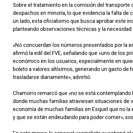
Sobre el tratamiento en la comisión del transporte
despachos en minoría, lo que evidencia la falta de 
un lado, esta oficialismo que busca aprobar este i
planteando observaciones técnicas y la necesidad 
«No concuerdan los números presentados por la emp
afirmó la edil del FVE, señalando que «uno de los 
económico en los usuarios, especialmente en quiene
boleto a valores altísimos, generando un gasto de
trasladarse diariamente», advirtió.
Chamorro remarcó que «no se está contemplando la 
donde muchas familias atraviesan situaciones de vul
economía de muchas familias en Esquel que no la es
y que se están endeudando para poder comer», sos