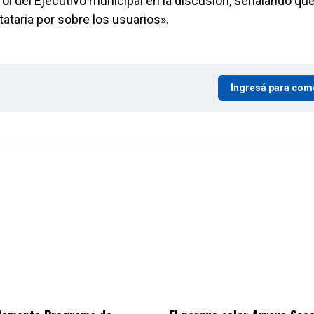
rol del Ejecutivo municipal en la discusión, señalando qu
ataria por sobre los usuarios».
Ingresá para com