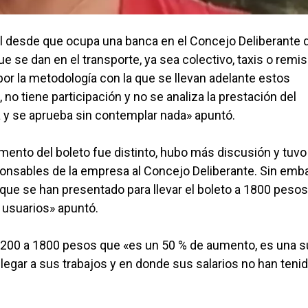
al desde que ocupa una banca en el Concejo Deliberante 
 se dan en el transporte, ya sea colectivo, taxis o remis
r la metodología con la que se llevan adelante estos
o tiene participación y no se analiza la prestación del
fa y se aprueba sin contemplar nada» apuntó.
remento del boleto fue distinto, hubo más discusión y tuv
sponsables de la empresa al Concejo Deliberante. Sin emb
ue se han presentado para llevar el boleto a 1800 pesos,
s usuarios» apuntó.
200 a 1800 pesos que «es un 50 % de aumento, es una 
llegar a sus trabajos y en donde sus salarios no han tenid