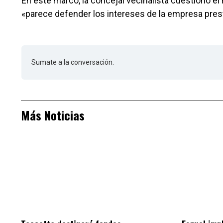
En este marco, la concejal vecinalista cuestionó el 
«parece defender los intereses de la empresa prest
Sumate a la conversación.
Más Noticias