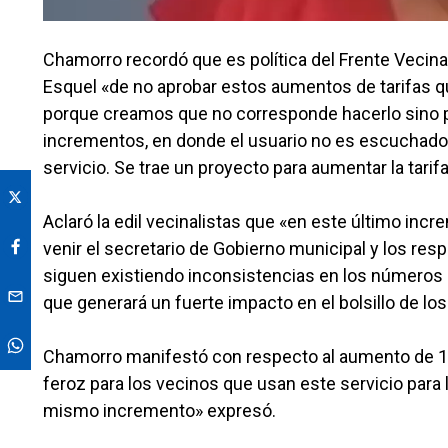
Chamorro recordó que es política del Frente Vecin
Esquel «de no aprobar estos aumentos de tarifas que
porque creamos que no corresponde hacerlo sino po
incrementos, en donde el usuario no es escuchado, n
servicio. Se trae un proyecto para aumentar la tari
Aclaró la edil vecinalistas que «en este último inc
venir el secretario de Gobierno municipal y los re
siguen existiendo inconsistencias en los números q
que generará un fuerte impacto en el bolsillo de lo
Chamorro manifestó con respecto al aumento de 1
feroz para los vecinos que usan este servicio para 
mismo incremento» expresó.