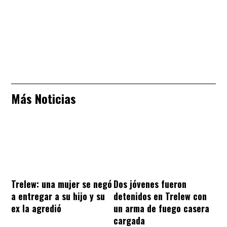
Más Noticias
Trelew: una mujer se negó
Dos jóvenes fueron
a entregar a su hijo y su
detenidos en Trelew con
ex la agredió
un arma de fuego casera
cargada