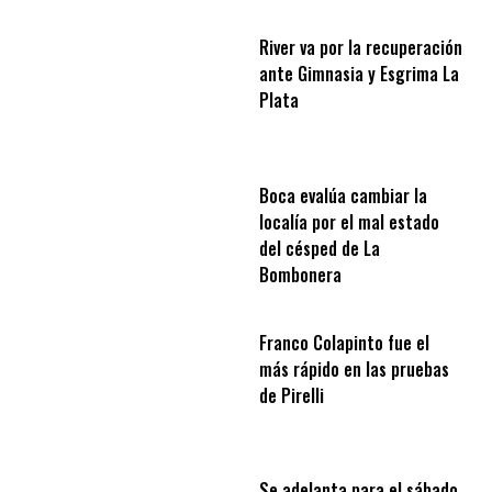
River va por la recuperación
ante Gimnasia y Esgrima La
Plata
Boca evalúa cambiar la
localía por el mal estado
del césped de La
Bombonera
Franco Colapinto fue el
más rápido en las pruebas
de Pirelli
Se adelanta para el sábado