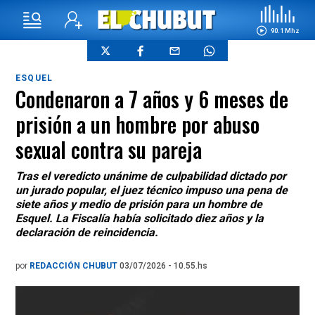
90.1 Mhz
ESQUEL
Condenaron a 7 años y 6 meses de
prisión a un hombre por abuso
sexual contra su pareja
Tras el veredicto unánime de culpabilidad dictado por
un jurado popular, el juez técnico impuso una pena de
siete años y medio de prisión para un hombre de
Esquel. La Fiscalía había solicitado diez años y la
declaración de reincidencia.
por
REDACCIÓN CHUBUT
03/07/2026 - 10.55.hs