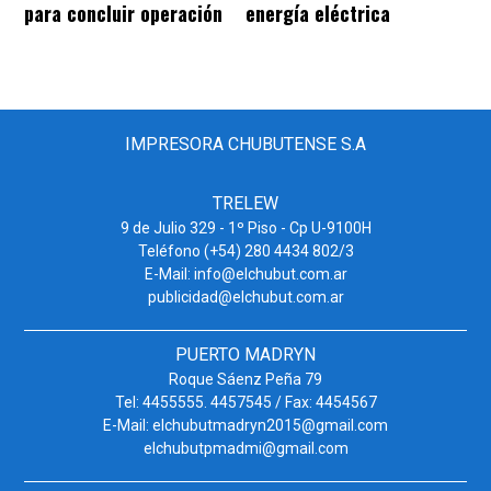
para concluir operación
energía eléctrica
IMPRESORA CHUBUTENSE S.A
TRELEW
9 de Julio 329 - 1º Piso - Cp U-9100H
Teléfono (+54) 280 4434 802/3
E-Mail: info@elchubut.com.ar
publicidad@elchubut.com.ar
PUERTO MADRYN
Roque Sáenz Peña 79
Tel: 4455555. 4457545 / Fax: 4454567
E-Mail: elchubutmadryn2015@gmail.com
elchubutpmadmi@gmail.com