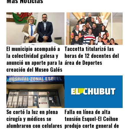
El municipio acompañó a
Taccetta titularizó las
la colectividad galesa y
horas de 12 docentes del
anunció un aporte para la
área de Deportes
creación del Museo Galés
Se cortó la luz en plena
Falla en línea de alta
cirugía y médicos se
tensión Esquel-El Coihue
alumbraron con celulares
produjo corte general de