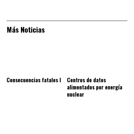
Más Noticias
Consecuencias fatales I
Centros de datos
alimentados por energía
nuclear