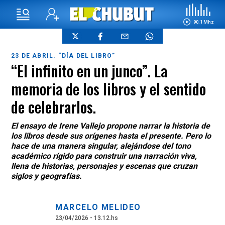
90.1 Mhz
23 DE ABRIL. “DÍA DEL LIBRO”
“El infinito en un junco”. La
memoria de los libros y el sentido
de celebrarlos.
El ensayo de Irene Vallejo propone narrar la historia de
los libros desde sus orígenes hasta el presente. Pero lo
hace de una manera singular, alejándose del tono
académico rígido para construir una narración viva,
llena de historias, personajes y escenas que cruzan
siglos y geografías.
MARCELO MELIDEO
23/04/2026 - 13.12.hs