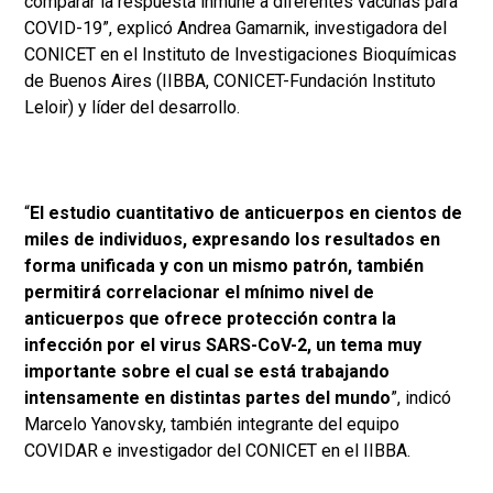
comparar la respuesta inmune a diferentes vacunas para
COVID-19”, explicó Andrea Gamarnik, investigadora del
CONICET en el Instituto de Investigaciones Bioquímicas
de Buenos Aires (IIBBA, CONICET-Fundación Instituto
Leloir) y líder del desarrollo.
“
El estudio cuantitativo de anticuerpos en cientos de
miles de individuos, expresando los resultados en
forma unificada y con un mismo patrón, también
permitirá correlacionar el mínimo nivel de
anticuerpos que ofrece protección contra la
infección por el virus SARS-CoV-2, un tema muy
importante sobre el cual se está trabajando
intensamente en distintas partes del mundo
”, indicó
Marcelo Yanovsky, también integrante del equipo
COVIDAR e investigador del CONICET en el IIBBA.