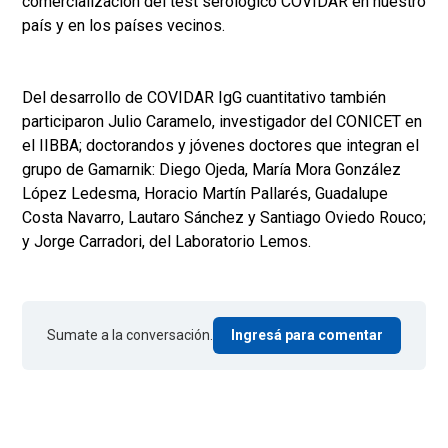
comercialización del test serológico COVIDAR en nuestro
país y en los países vecinos.
Del desarrollo de COVIDAR IgG cuantitativo también
participaron Julio Caramelo, investigador del CONICET en
el IIBBA; doctorandos y jóvenes doctores que integran el
grupo de Gamarnik: Diego Ojeda, María Mora González
López Ledesma, Horacio Martín Pallarés, Guadalupe
Costa Navarro, Lautaro Sánchez y Santiago Oviedo Rouco;
y Jorge Carradori, del Laboratorio Lemos.
Sumate a la conversación.
Ingresá para comentar