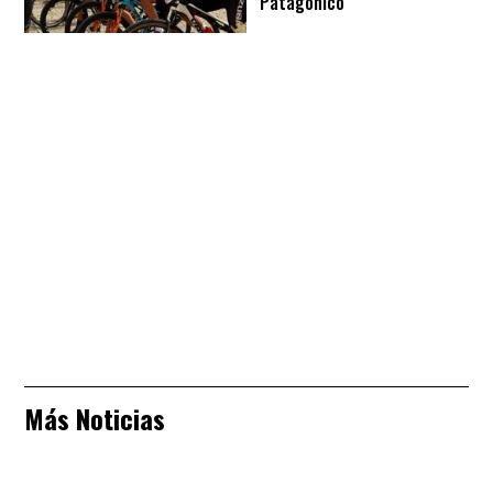
Patagónico
Más Noticias