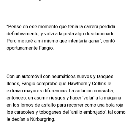
"Pensé en ese momento que tenía la carrera perdida
definitivamente, y volví a la pista algo desilusionado.
Pero me juré a mi mismo que intentaría ganar", contó
oportunamente Fangio.
Con un automóvil con neumáticos nuevos y tanques
llenos, Fangio comprobó que Hawthorn y Collins le
extraían mayores diferencias. La solución consistía,
entonces, en asumir riesgos y hacer 'volar' a la máquina
en los lomos de asfalto para recorrer como una bola roja
los caracoles y toboganes del 'anillo embrujado', tal como
le decían a Nürburgring.