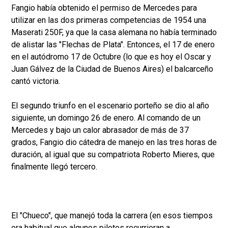
Fangio había obtenido el permiso de Mercedes para
utilizar en las dos primeras competencias de 1954 una
Maserati 250F, ya que la casa alemana no había terminado
de alistar las "Flechas de Plata". Entonces, el 17 de enero
en el autódromo 17 de Octubre (lo que es hoy el Oscar y
Juan Gálvez de la Ciudad de Buenos Aires) el balcarceño
cantó victoria.
El segundo triunfo en el escenario porteño se dio al año
siguiente, un domingo 26 de enero. Al comando de un
Mercedes y bajo un calor abrasador de más de 37
grados, Fangio dio cátedra de manejo en las tres horas de
duración, al igual que su compatriota Roberto Mieres, que
finalmente llegó tercero.
El "Chueco", que manejó toda la carrera (en esos tiempos
era habitual que algunos pilotos recurrieran a