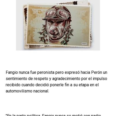
Fangio nunca fue peronista pero expresó hacia Perón un
sentimiento de respeto y agradecimiento por el impulso
recibido cuando decidió ponerle fin a su etapa en el
automovilismo nacional.
"En la parte política, Fangio nunca se metió con nadie,