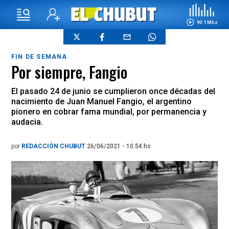
90.1 Mhz
FIN DE SEMANA
Por siempre, Fangio
El pasado 24 de junio se cumplieron once décadas del
nacimiento de Juan Manuel Fangio, el argentino
pionero en cobrar fama mundial, por permanencia y
audacia.
por
REDACCIÓN CHUBUT
26/06/2021 - 10.54.hs