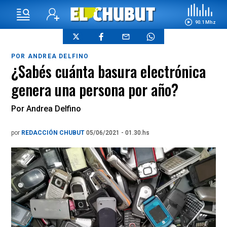
90.1 Mhz
POR ANDREA DELFINO
¿Sabés cuánta basura electrónica
genera una persona por año?
Por Andrea Delfino
por
REDACCIÓN CHUBUT
05/06/2021 - 01.30.hs