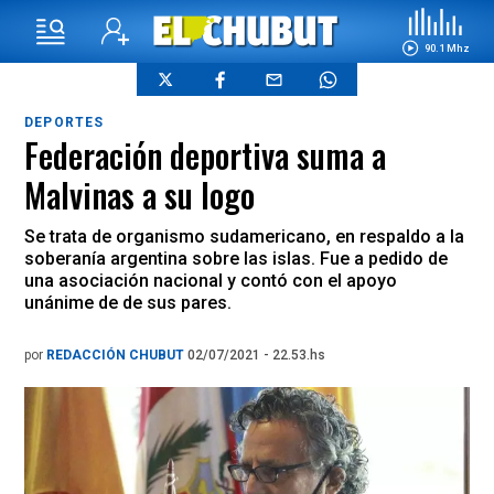
90.1 Mhz
DEPORTES
Federación deportiva suma a
Malvinas a su logo
Se trata de organismo sudamericano, en respaldo a la
soberanía argentina sobre las islas. Fue a pedido de
una asociación nacional y contó con el apoyo
unánime de de sus pares.
por
REDACCIÓN CHUBUT
02/07/2021 - 22.53.hs