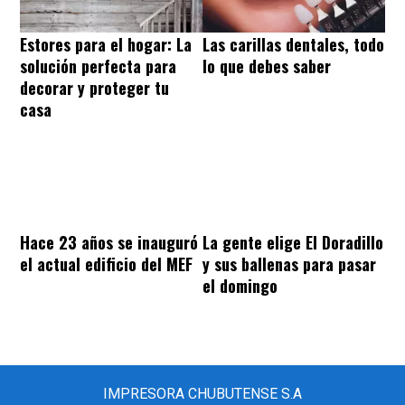
Estores para el hogar: La
Las carillas dentales, todo
solución perfecta para
lo que debes saber
decorar y proteger tu
casa
Hace 23 años se inauguró
La gente elige El Doradillo
el actual edificio del MEF
y sus ballenas para pasar
el domingo
IMPRESORA CHUBUTENSE S.A