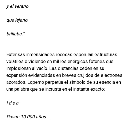
y el verano
que lejano,
brillaba.”
Extensas inmensidades rocosas esporulan estructuras
volátiles dividiendo en mil los enérgicos fotones que
implosionan al vacío. Las distancias ceden en su
expansión evidenciadas en breves crujidos de electrones
azorados. Lopemo perpetúa el símbolo de su esencia en
una palabra que se incrusta en el instante exacto:
i d e a
Pasan 10.000 años…