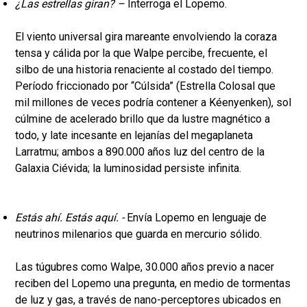
¿Las estrellas giran? –
Interroga el Lopemo.
El viento universal gira mareante envolviendo la coraza
tensa y cálida por la que Walpe percibe, frecuente, el
silbo de una historia renaciente al costado del tiempo.
Período friccionado por “Cúlsida” (Estrella Colosal que
mil millones de veces podría contener a Kéenyenken), sol
cúlmine de acelerado brillo que da lustre magnético a
todo, y late incesante en lejanías del megaplaneta
Larratmu; ambos a 890.000 años luz del centro de la
Galaxia Ciévida; la luminosidad persiste infinita.
Estás ahí. Estás aquí. -
Envía Lopemo en lenguaje de
neutrinos milenarios que guarda en mercurio sólido.
Las túgubres como Walpe, 30.000 años previo a nacer
reciben del Lopemo una pregunta, en medio de tormentas
de luz y gas, a través de nano-perceptores ubicados en