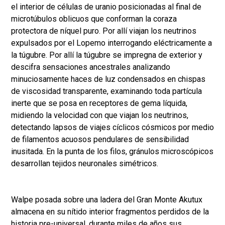
el interior de células de uranio posicionadas al final de
microtúbulos oblicuos que conforman la coraza
protectora de níquel puro. Por allí viajan los neutrinos
expulsados por el Lopemo interrogando eléctricamente a
la túgubre. Por allí la túgubre se impregna de exterior y
descifra sensaciones ancestrales analizando
minuciosamente haces de luz condensados en chispas
de viscosidad transparente, examinando toda partícula
inerte que se posa en receptores de gema líquida,
midiendo la velocidad con que viajan los neutrinos,
detectando lapsos de viajes cíclicos cósmicos por medio
de filamentos acuosos pendulares de sensibilidad
inusitada. En la punta de los filos, gránulos microscópicos
desarrollan tejidos neuronales simétricos.
Walpe posada sobre una ladera del Gran Monte Akutux
almacena en su nítido interior fragmentos perdidos de la
historia pre-universal, durante miles de años sus