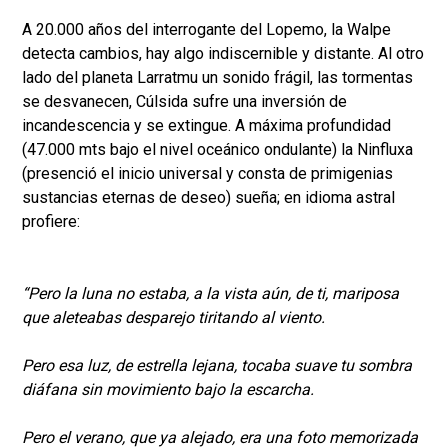
A 20.000 años del interrogante del Lopemo, la Walpe
detecta cambios, hay algo indiscernible y distante. Al otro
lado del planeta Larratmu un sonido frágil, las tormentas
se desvanecen, Cúlsida sufre una inversión de
incandescencia y se extingue. A máxima profundidad
(47.000 mts bajo el nivel oceánico ondulante) la Ninfluxa
(presenció el inicio universal y consta de primigenias
sustancias eternas de deseo) sueña; en idioma astral
profiere:
“Pero la luna no estaba, a la vista aún, de ti, mariposa
que aleteabas desparejo tiritando al viento.
Pero esa luz, de estrella lejana, tocaba suave tu sombra
diáfana sin movimiento bajo la escarcha.
Pero el verano, que ya alejado, era una foto memorizada