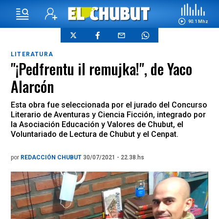
90.1 Mhz
LITERATURA
"¡Pedfrentu il remujka!", de Yaco
Alarcón
Esta obra fue seleccionada por el jurado del Concurso
Literario de Aventuras y Ciencia Ficción, integrado por
la Asociación Educación y Valores de Chubut, el
Voluntariado de Lectura de Chubut y el Cenpat.
por
REDACCIÓN CHUBUT
30/07/2021 - 22.38.hs