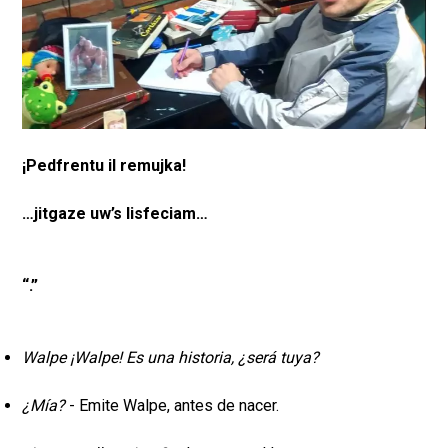
¡Pedfrentu il remujka!
…jitgaze uw’s lisfeciam…
“.”
Walpe ¡Walpe! Es una historia, ¿será tuya?
¿Mía?
- Emite Walpe, antes de nacer.