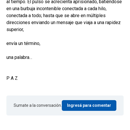
al tiempo. El pulso se acrecienta aprisionado, batiéndose
en una burbuja incontenible conectada a cada hilo,
conectada a todo; hasta que se abre en múltiples
direcciones enviando un mensaje que viaja a una rapidez
superior,
envía un término,
una palabra…
P A Z
Sumate a la conversación.
Ingresá para comentar