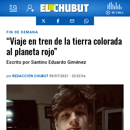
90.1 Mhz
FIN DE SEMANA
“Viaje en tren de la tierra colorada
al planeta rojo”
Escrito por Santino Eduardo Giménez
por
REDACCIÓN CHUBUT
09/07/2021 - 23.02.hs