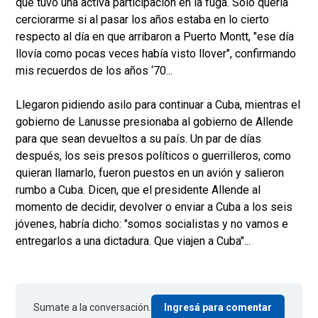
que tuvo una activa participación en la fuga. Solo quería
cerciorarme si al pasar los años estaba en lo cierto
respecto al día en que arribaron a Puerto Montt, "ese día
llovía como pocas veces había visto llover", confirmando
mis recuerdos de los años ‘70...
Llegaron pidiendo asilo para continuar a Cuba, mientras el
gobierno de Lanusse​ presionaba al gobierno de Allende
para que sean devueltos a su país. Un par de días
después, los seis presos políticos o guerrilleros, como
quieran llamarlo, fueron puestos en un avión y salieron
rumbo a Cuba. Dicen, que el presidente Allende al
momento de decidir, devolver o enviar a Cuba a los seis
jóvenes, habría dicho: "somos socialistas y no vamos e
entregarlos a una dictadura. Que viajen a Cuba"...
Sumate a la conversación.
Ingresá para comentar