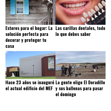
Estores para el hogar: La
Las carillas dentales, todo
solución perfecta para
lo que debes saber
decorar y proteger tu
casa
Hace 23 años se inauguró
La gente elige El Doradillo
el actual edificio del MEF
y sus ballenas para pasar
el domingo