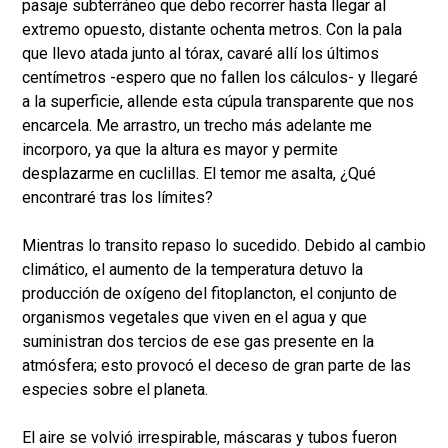
pasaje subterráneo que debo recorrer hasta llegar al
extremo opuesto, distante ochenta metros. Con la pala
que llevo atada junto al tórax, cavaré allí los últimos
centímetros -espero que no fallen los cálculos- y llegaré
a la superficie, allende esta cúpula transparente que nos
encarcela. Me arrastro, un trecho más adelante me
incorporo, ya que la altura es mayor y permite
desplazarme en cuclillas. El temor me asalta, ¿Qué
encontraré tras los límites?
Mientras lo transito repaso lo sucedido. Debido al cambio
climático, el aumento de la temperatura detuvo la
producción de oxígeno del fitoplancton, el conjunto de
organismos vegetales que viven en el agua y que
suministran dos tercios de ese gas presente en la
atmósfera; esto provocó el deceso de gran parte de las
especies sobre el planeta.
El aire se volvió irrespirable, máscaras y tubos fueron