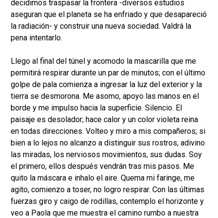
decidimos traspasar la frontera -diversos estudios
aseguran que el planeta se ha enfriado y que desapareció
la radiación- y construir una nueva sociedad. Valdrá la
pena intentarlo.
Llego al final del túnel y acomodo la mascarilla que me
permitirá respirar durante un par de minutos; con el último
golpe de pala comienza a ingresar la luz del exterior y la
tierra se desmorona. Me asomo, apoyo las manos en el
borde y me impulso hacia la superficie. Silencio. El
paisaje es desolador; hace calor y un color violeta reina
en todas direcciones. Volteo y miro a mis compañeros; si
bien a lo lejos no alcanzo a distinguir sus rostros, adivino
las miradas, los nerviosos movimientos, sus dudas. Soy
el primero, ellos después vendrán tras mis pasos. Me
quito la máscara e inhalo el aire. Quema mi faringe, me
agito, comienzo a toser, no logro respirar. Con las últimas
fuerzas giro y caigo de rodillas, contemplo el horizonte y
veo a Paola que me muestra el camino rumbo a nuestra