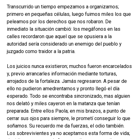
Transcurrido un tiempo empezamos a organizarnos;
primero en pequeñas células, luego fuimos miles los que
peleamos por los derechos que nos robaron. De
inmediato la situación cambió: los megáfonos en las
calles recordaron que aquel que se opusiera a la
autoridad sería considerado un enemigo del pueblo y
juzgado como traidor a la patria.
Los juicios nunca existieron; muchos fueron encarcelados
y, previo arrancarles información mediante torturas,
arrojados de la fortaleza. Jamás regresaron. A pesar de
ello no pudieron amedrentarnos y pronto llegó el día
esperado. Todo se encontraba sincronizado, mas alguien
nos delató y miles cayeron en la matanza que tenían
preparada. Entre ellos Paola; en mis brazos, a punto de
cerrar sus ojos para siempre, le prometí conseguir lo que
soñamos. Su recuerdo me da fuerzas, el odio también.
Los sobrevivientes ya no aceptamos esta forma de vida;