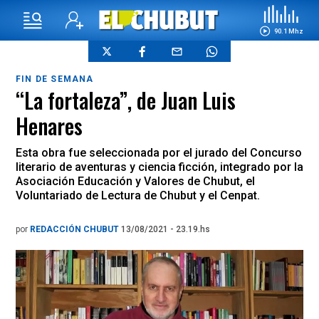
90.1 Mhz
FIN DE SEMANA
“La fortaleza”, de Juan Luis
Henares
Esta obra fue seleccionada por el jurado del Concurso
literario de aventuras y ciencia ficción, integrado por la
Asociación Educación y Valores de Chubut, el
Voluntariado de Lectura de Chubut y el Cenpat.
por
REDACCIÓN CHUBUT
13/08/2021 - 23.19.hs