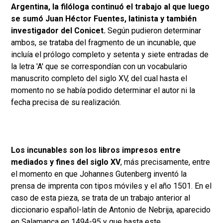
Argentina, la filóloga continuó el trabajo al que luego
se sumó Juan Héctor Fuentes, latinista y también
investigador del Conicet.
Según pudieron determinar
ambos, se trataba del fragmento de un incunable, que
incluía el prólogo completo y setenta y siete entradas de
la letra 'A' que se correspondían con un vocabulario
manuscrito completo del siglo XV, del cual hasta el
momento no se había podido determinar el autor ni la
fecha precisa de su realización.
Los incunables son los libros impresos entre
mediados y fines del siglo XV
, más precisamente, entre
el momento en que Johannes Gutenberg inventó la
prensa de imprenta con tipos móviles y el año 1501. En el
caso de esta pieza, se trata de un trabajo anterior al
diccionario español-latín de Antonio de Nebrija, aparecido
en Salamanca en 1494-95 y que hasta este