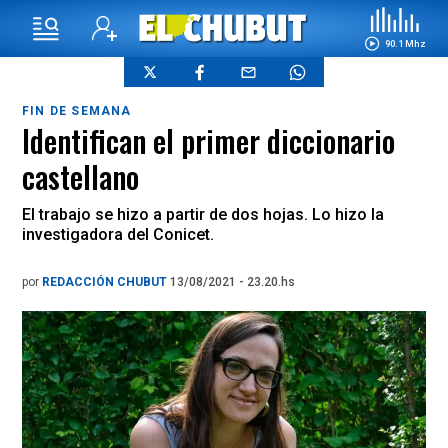
90.1 Mhz
FIN DE SEMANA
Identifican el primer diccionario
castellano
El trabajo se hizo a partir de dos hojas. Lo hizo la
investigadora del Conicet.
por
REDACCIÓN CHUBUT
13/08/2021 - 23.20.hs