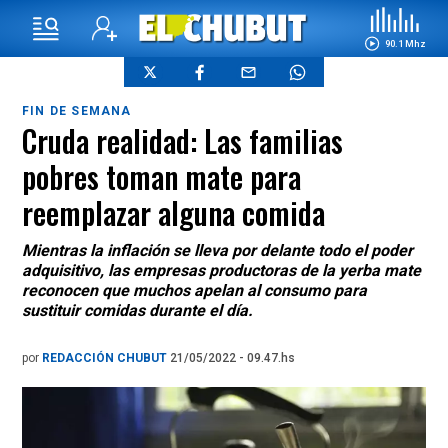
90.1 Mhz
FIN DE SEMANA
Cruda realidad: Las familias
pobres toman mate para
reemplazar alguna comida
Mientras la inflación se lleva por delante todo el poder
adquisitivo, las empresas productoras de la yerba mate
reconocen que muchos apelan al consumo para
sustituir comidas durante el día.
por
REDACCIÓN CHUBUT
21/05/2022 - 09.47.hs