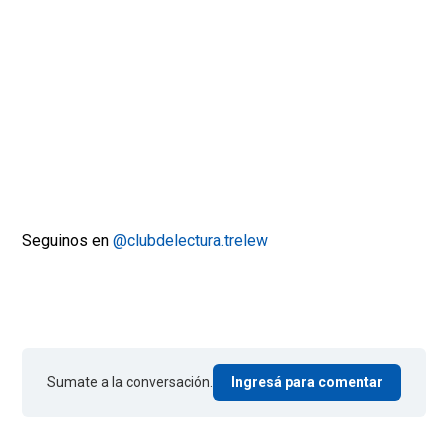
Seguinos en
@clubdelectura.trelew
Sumate a la conversación.
Ingresá para comentar