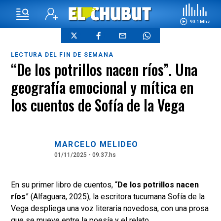
90.1 Mhz
LECTURA DEL FIN DE SEMANA
“De los potrillos nacen ríos”. Una
geografía emocional y mítica en
los cuentos de Sofía de la Vega
MARCELO MELIDEO
01/11/2025 - 09.37.hs
En su primer libro de cuentos, “
De los potrillos nacen
ríos
” (Alfaguara, 2025), la escritora tucumana Sofía de la
Vega despliega una voz literaria novedosa, con una prosa
que se mueve entre la poesía y el relato.