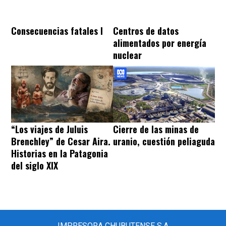
Consecuencias fatales I
Centros de datos
alimentados por energía
nuclear
“Los viajes de Juluis
Cierre de las minas de
Brenchley” de Cesar Aira.
uranio, cuestión peliaguda
Historias en la Patagonia
del siglo XIX
IMPRESORA CHUBUTENSE S.A