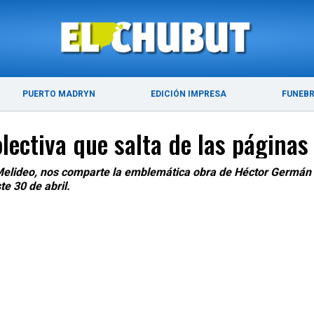
ÚLTIMAS NOTICIAS
PUERTO MADRYN
PUERTO MADRYN
EDICIÓN IMPRESA
FUNEB
olectiva que salta de las páginas 
o Melideo, nos comparte la emblemática obra de Héctor Germán
te 30 de abril.