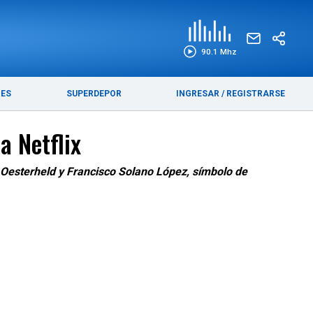
EDICIÓN IMPRESA
FUNEBRES
90.1 Mhz
RES
SUPERDEPOR
INGRESAR
/
REGISTRARSE
a Netflix
 Oesterheld y Francisco Solano López, símbolo de