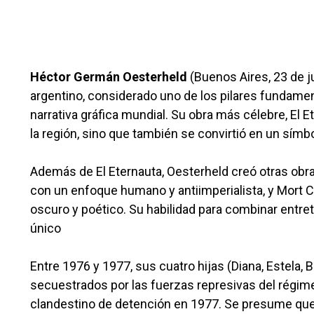
Héctor Germán Oesterheld
(Buenos Aires, 23 de j
argentino, considerado uno de los pilares fundamen
narrativa gráfica mundial. Su obra más célebre, El E
la región, sino que también se convirtió en un sím
Además de El Eternauta, Oesterheld creó otras obr
con un enfoque humano y antiimperialista, y Mort Ci
oscuro y poético. Su habilidad para combinar entre
único
Entre 1976 y 1977, sus cuatro hijas (Diana, Estela, 
secuestrados por las fuerzas represivas del régimen
clandestino de detención en 1977. Se presume qu