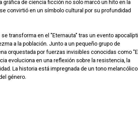
 gráfica de ciencia ficción no solo marcó un hito en la
 se convirtió en un símbolo cultural por su profundidad
e transforma en el "Eternauta" tras un evento apocalípt
ezma a la población. Junto a un pequeño grupo de
gena orquestada por fuerzas invisibles conocidas como "El
a evoluciona en una reflexión sobre la resistencia, la
rsidad. La historia está impregnada de un tono melancólico
 del género.