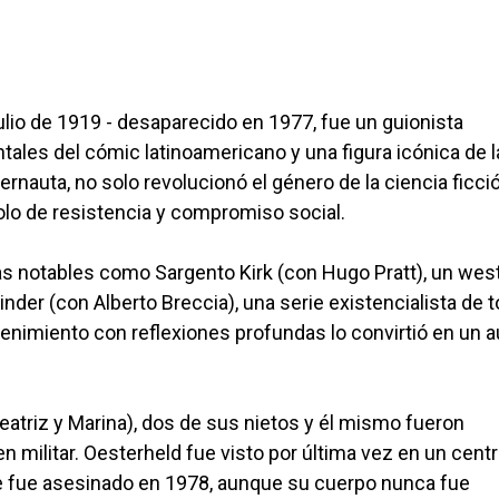
ulio de 1919 - desaparecido en 1977, fue un guionista
tales del cómic latinoamericano y una figura icónica de l
ternauta, no solo revolucionó el género de la ciencia ficci
bolo de resistencia y compromiso social.
as notables como Sargento Kirk (con Hugo Pratt), un wes
nder (con Alberto Breccia), una serie existencialista de 
tenimiento con reflexiones profundas lo convirtió en un a
Beatriz y Marina), dos de sus nietos y él mismo fueron
 militar. Oesterheld fue visto por última vez en un cent
e fue asesinado en 1978, aunque su cuerpo nunca fue