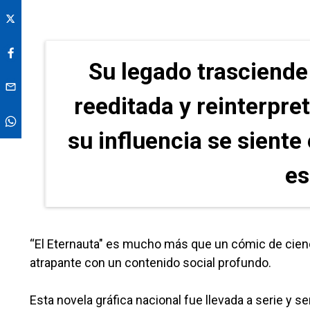
Su legado trasciende 
reeditada y reinterpre
su influencia se siente
es
“El Eternauta" es mucho más que un cómic de cienc
atrapante con un contenido social profundo.
Esta novela gráfica nacional fue llevada a serie y ser