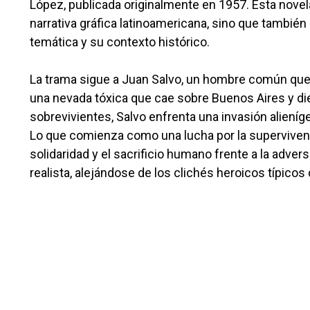
López, publicada originalmente en 1957. Esta novela
narrativa gráfica latinoamericana, sino que también
temática y su contexto histórico.
La trama sigue a Juan Salvo, un hombre común que s
una nevada tóxica que cae sobre Buenos Aires y di
sobrevivientes, Salvo enfrenta una invasión aliení
Lo que comienza como una lucha por la supervivenci
solidaridad y el sacrificio humano frente a la adve
realista, alejándose de los clichés heroicos típicos