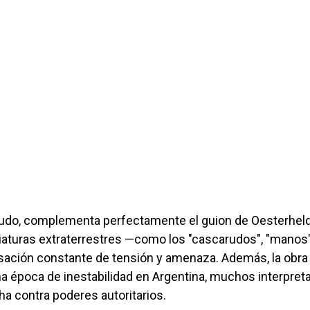
 crudo, complementa perfectamente el guion de Oesterheld
riaturas extraterrestres —como los "cascarudos", "manos"
nsación constante de tensión y amenaza. Además, la obra
na época de inestabilidad en Argentina, muchos interpreta
ha contra poderes autoritarios.